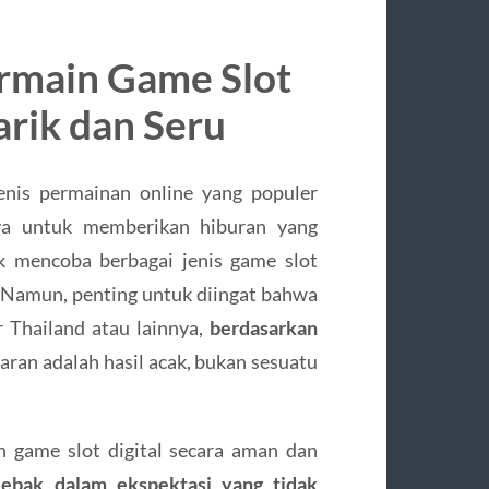
rmain Game Slot
arik dan Seru
jenis permainan online yang populer
a untuk memberikan hiburan yang
k mencoba berbagai jenis game slot
Namun, penting untuk diingat bahwa
r Thailand atau lainnya,
berdasarkan
ran adalah hasil acak, bukan sesuatu
 game slot digital secara aman dan
jebak dalam ekspektasi yang tidak