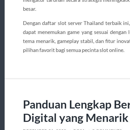
besar.
Dengan daftar slot server Thailand terbaik i
dapat menemukan game yang sesuai dengan l
tema menarik, gameplay stabil, dan fitur inov
pilihan favorit bagi semua pecinta slot online.
Panduan Lengkap Be
Digital yang Menarik