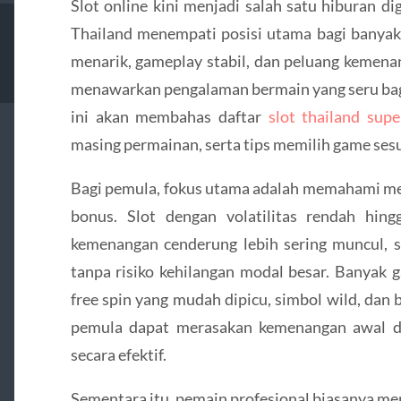
Slot online kini menjadi salah satu hiburan di
Thailand menempati posisi utama bagi banyak 
menarik, gameplay stabil, dan peluang kemenan
menawarkan pengalaman bermain yang seru bagi
ini akan membahas daftar
slot thailand supe
masing permainan, serta tips memilih game ses
Bagi pemula, fokus utama adalah memahami mek
bonus. Slot dengan volatilitas rendah hin
kemenangan cenderung lebih sering muncul, se
tanpa risiko kehilangan modal besar. Banyak 
free spin yang mudah dipicu, simbol wild, dan
pemula dapat merasakan kemenangan awal d
secara efektif.
Sementara itu, pemain profesional biasanya menc