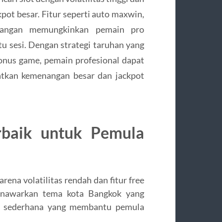
pot besar. Fitur seperti auto maxwin,
enangan memungkinkan pemain pro
 sesi. Dengan strategi taruhan yang
onus game, pemain profesional dapat
tkan kemenangan besar dan jackpot
erbaik untuk Pemula
ena volatilitas rendah dan fitur free
enawarkan tema kota Bangkok yang
s sederhana yang membantu pemula