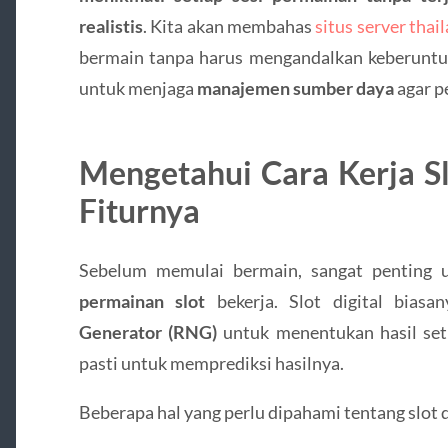
realistis
. Kita akan membahas
situs server thai
bermain tanpa harus mengandalkan keberuntu
untuk menjaga
manajemen sumber daya
agar p
Mengetahui Cara Kerja Slo
Fiturnya
Sebelum memulai bermain, sangat pentin
permainan slot
bekerja. Slot digital bias
Generator (RNG)
untuk menentukan hasil seti
pasti untuk memprediksi hasilnya.
Beberapa hal yang perlu dipahami tentang slot d