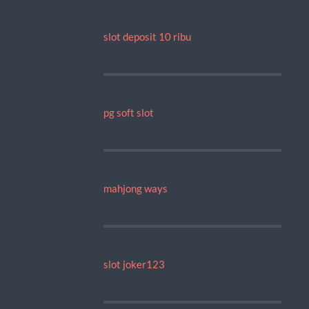
slot deposit 10 ribu
pg soft slot
mahjong ways
slot joker123