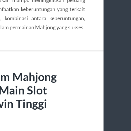
 akan mampu meningkatkan peluang
aatkan keberuntungan yang terkait
t, kombinasi antara keberuntungan,
dalam permainan Mahjong yang sukses.
tam Mahjong
Main Slot
in Tinggi
Y