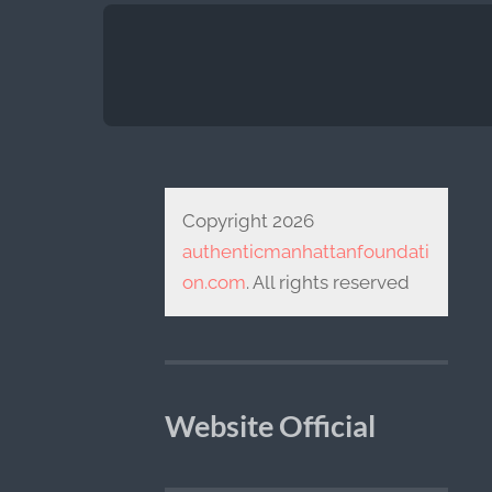
Copyright 2026
authenticmanhattanfoundati
on.com
. All rights reserved
Website Official