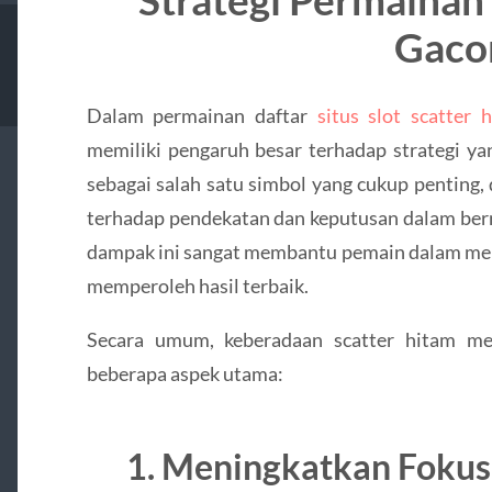
Gaco
Dalam permainan daftar
situs slot scatter 
memiliki pengaruh besar terhadap strategi ya
sebagai salah satu simbol yang cukup penting
terhadap pendekatan dan keputusan dalam b
dampak ini sangat membantu pemain dalam meny
memperoleh hasil terbaik.
Secara umum, keberadaan scatter hitam me
beberapa aspek utama:
1. Meningkatkan Fokus