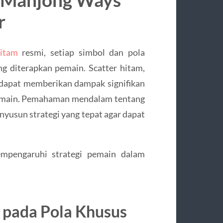
r
hitam
resmi, setiap simbol dan pola
ng diterapkan pemain. Scatter hitam,
, dapat memberikan dampak signifikan
ermain. Pemahaman mendalam tentang
usun strategi yang tepat agar dapat
mpengaruhi strategi pemain dalam
 pada Pola Khusus