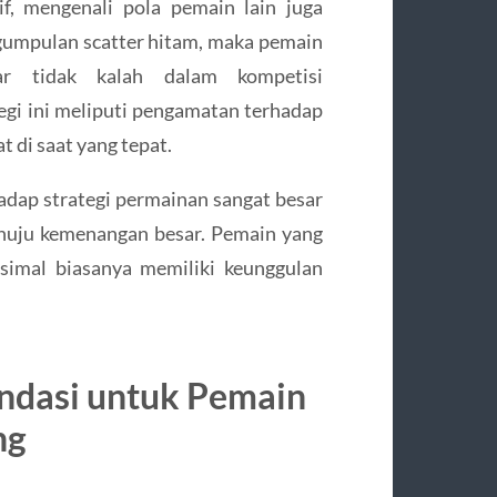
f, mengenali pola pemain lain juga
gumpulan scatter hitam, maka pemain
ar tidak kalah dalam kompetisi
gi ini meliputi pengamatan terhadap
t di saat yang tepat.
adap strategi permainan sangat besar
menuju kemenangan besar. Pemain yang
imal biasanya memiliki keunggulan
ndasi untuk Pemain
ng