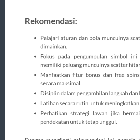
Rekomendasi:
Pelajari aturan dan pola munculnya sca
dimainkan.
Fokus pada pengumpulan simbol ini
memiliki peluang munculnya scatter hita
Manfaatkan fitur bonus dan free spins
secara maksimal.
Disiplin dalam pengambilan langkah dan h
Latihan secara rutin untuk meningkatkan
Perhatikan strategi lawan jika berma
pendekatan untuk tetap unggul.