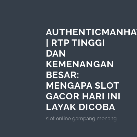
AUTHENTICMANHA
| RTP TINGGI
DAN
KEMENANGAN
BESAR:
MENGAPA SLOT
GACOR HARI INI
LAYAK DICOBA
slot online gampang menang