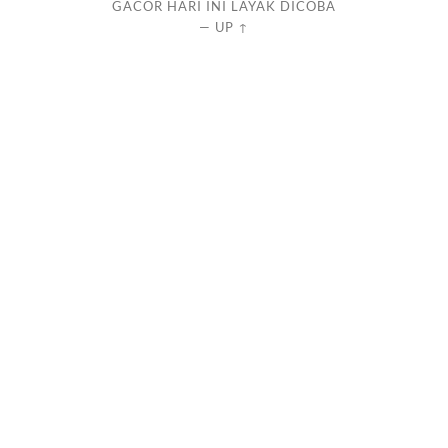
GACOR HARI INI LAYAK DICOBA
—
UP ↑