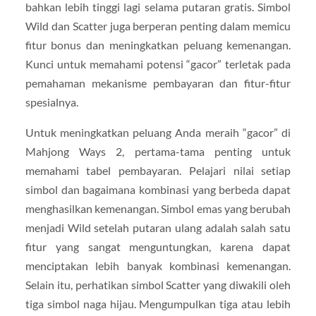
bahkan lebih tinggi lagi selama putaran gratis. Simbol
Wild dan Scatter juga berperan penting dalam memicu
fitur bonus dan meningkatkan peluang kemenangan.
Kunci untuk memahami potensi “gacor” terletak pada
pemahaman mekanisme pembayaran dan fitur-fitur
spesialnya.
Untuk meningkatkan peluang Anda meraih “gacor” di
Mahjong Ways 2, pertama-tama penting untuk
memahami tabel pembayaran. Pelajari nilai setiap
simbol dan bagaimana kombinasi yang berbeda dapat
menghasilkan kemenangan. Simbol emas yang berubah
menjadi Wild setelah putaran ulang adalah salah satu
fitur yang sangat menguntungkan, karena dapat
menciptakan lebih banyak kombinasi kemenangan.
Selain itu, perhatikan simbol Scatter yang diwakili oleh
tiga simbol naga hijau. Mengumpulkan tiga atau lebih