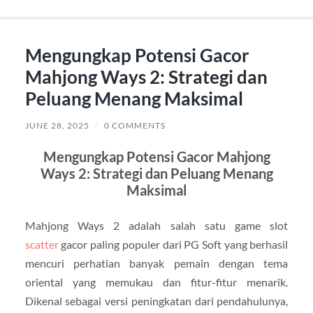
Mengungkap Potensi Gacor
Mahjong Ways 2: Strategi dan
Peluang Menang Maksimal
JUNE 28, 2025
/
0 COMMENTS
Mengungkap Potensi Gacor Mahjong
Ways 2: Strategi dan Peluang Menang
Maksimal
Mahjong Ways 2 adalah salah satu game slot
scatter
gacor paling populer dari PG Soft yang berhasil
mencuri perhatian banyak pemain dengan tema
oriental yang memukau dan fitur-fitur menarik.
Dikenal sebagai versi peningkatan dari pendahulunya,