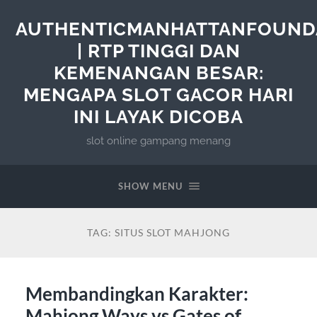
AUTHENTICMANHATTANFOUND
| RTP TINGGI DAN
KEMENANGAN BESAR:
MENGAPA SLOT GACOR HARI
INI LAYAK DICOBA
slot online gampang menang
SHOW MENU
TAG:
SITUS SLOT MAHJONG
Membandingkan Karakter:
Mahjong Ways vs Gates of