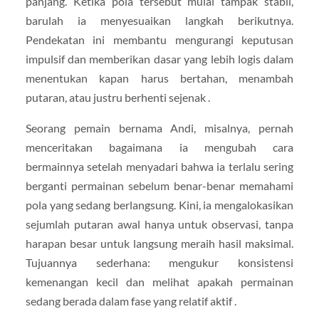
panjang. Ketika pola tersebut mulai tampak stabil,
barulah ia menyesuaikan langkah berikutnya.
Pendekatan ini membantu mengurangi keputusan
impulsif dan memberikan dasar yang lebih logis dalam
menentukan kapan harus bertahan, menambah
putaran, atau justru berhenti sejenak .
Seorang pemain bernama Andi, misalnya, pernah
menceritakan bagaimana ia mengubah cara
bermainnya setelah menyadari bahwa ia terlalu sering
berganti permainan sebelum benar-benar memahami
pola yang sedang berlangsung. Kini, ia mengalokasikan
sejumlah putaran awal hanya untuk observasi, tanpa
harapan besar untuk langsung meraih hasil maksimal.
Tujuannya sederhana: mengukur konsistensi
kemenangan kecil dan melihat apakah permainan
sedang berada dalam fase yang relatif aktif .