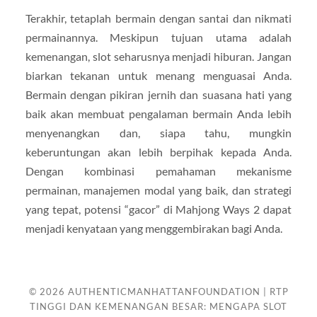
Terakhir, tetaplah bermain dengan santai dan nikmati
permainannya. Meskipun tujuan utama adalah
kemenangan, slot seharusnya menjadi hiburan. Jangan
biarkan tekanan untuk menang menguasai Anda.
Bermain dengan pikiran jernih dan suasana hati yang
baik akan membuat pengalaman bermain Anda lebih
menyenangkan dan, siapa tahu, mungkin
keberuntungan akan lebih berpihak kepada Anda.
Dengan kombinasi pemahaman mekanisme
permainan, manajemen modal yang baik, dan strategi
yang tepat, potensi “gacor” di Mahjong Ways 2 dapat
menjadi kenyataan yang menggembirakan bagi Anda.
© 2026
AUTHENTICMANHATTANFOUNDATION | RTP
TINGGI DAN KEMENANGAN BESAR: MENGAPA SLOT