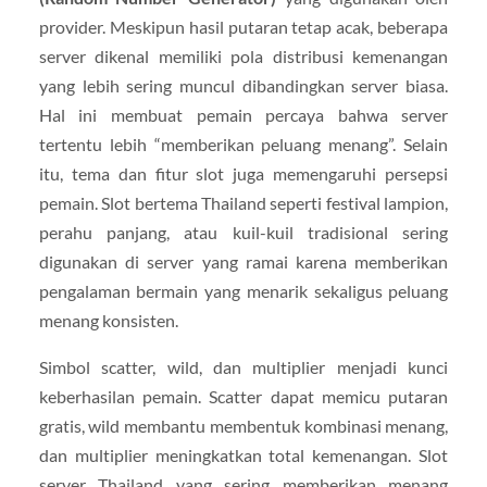
provider. Meskipun hasil putaran tetap acak, beberapa
server dikenal memiliki pola distribusi kemenangan
yang lebih sering muncul dibandingkan server biasa.
Hal ini membuat pemain percaya bahwa server
tertentu lebih “memberikan peluang menang”. Selain
itu, tema dan fitur slot juga memengaruhi persepsi
pemain. Slot bertema Thailand seperti festival lampion,
perahu panjang, atau kuil-kuil tradisional sering
digunakan di server yang ramai karena memberikan
pengalaman bermain yang menarik sekaligus peluang
menang konsisten.
Simbol scatter, wild, dan multiplier menjadi kunci
keberhasilan pemain. Scatter dapat memicu putaran
gratis, wild membantu membentuk kombinasi menang,
dan multiplier meningkatkan total kemenangan. Slot
server Thailand yang sering memberikan menang