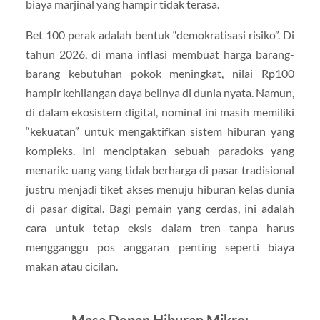
biaya marjinal yang hampir tidak terasa.
Bet 100 perak adalah bentuk “demokratisasi risiko”. Di
tahun 2026, di mana inflasi membuat harga barang-
barang kebutuhan pokok meningkat, nilai Rp100
hampir kehilangan daya belinya di dunia nyata. Namun,
di dalam ekosistem digital, nominal ini masih memiliki
“kekuatan” untuk mengaktifkan sistem hiburan yang
kompleks. Ini menciptakan sebuah paradoks yang
menarik: uang yang tidak berharga di pasar tradisional
justru menjadi tiket akses menuju hiburan kelas dunia
di pasar digital. Bagi pemain yang cerdas, ini adalah
cara untuk tetap eksis dalam tren tanpa harus
mengganggu pos anggaran penting seperti biaya
makan atau cicilan.
Masa Depan Hiburan Mikro: