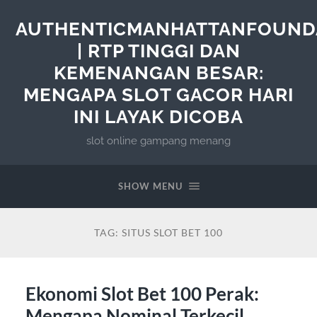
AUTHENTICMANHATTANFOUND
| RTP TINGGI DAN
KEMENANGAN BESAR:
MENGAPA SLOT GACOR HARI
INI LAYAK DICOBA
slot online gampang menang
SHOW MENU
TAG:
SITUS SLOT BET 100
Ekonomi Slot Bet 100 Perak:
Mengapa Nominal Terkecil