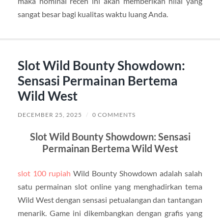
maka nominal receh ini akan memberikan nilai yang
sangat besar bagi kualitas waktu luang Anda.
Slot Wild Bounty Showdown:
Sensasi Permainan Bertema
Wild West
DECEMBER 25, 2025
/
0 COMMENTS
Slot Wild Bounty Showdown: Sensasi
Permainan Bertema Wild West
slot 100 rupiah
Wild Bounty Showdown adalah salah
satu permainan slot online yang menghadirkan tema
Wild West dengan sensasi petualangan dan tantangan
menarik. Game ini dikembangkan dengan grafis yang