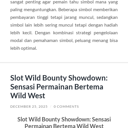
sangat penting agar pemain tahu simbol mana yang
paling menguntungkan. Beberapa simbol memberikan
pembayaran tinggi tetapi jarang muncul, sedangkan
simbol lain lebih sering muncul tetapi dengan hadiah
lebih kecil. Dengan kombinasi strategi pengelolaan
modal dan pemahaman simbol, peluang menang bisa
lebih optimal.
Slot Wild Bounty Showdown:
Sensasi Permainan Bertema
Wild West
DECEMBER 25, 2025
/
0 COMMENTS
Slot Wild Bounty Showdown: Sensasi
Permainan Bertema Wild West