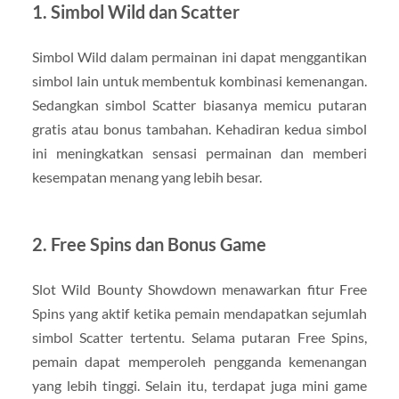
1. Simbol Wild dan Scatter
Simbol Wild dalam permainan ini dapat menggantikan
simbol lain untuk membentuk kombinasi kemenangan.
Sedangkan simbol Scatter biasanya memicu putaran
gratis atau bonus tambahan. Kehadiran kedua simbol
ini meningkatkan sensasi permainan dan memberi
kesempatan menang yang lebih besar.
2. Free Spins dan Bonus Game
Slot Wild Bounty Showdown menawarkan fitur Free
Spins yang aktif ketika pemain mendapatkan sejumlah
simbol Scatter tertentu. Selama putaran Free Spins,
pemain dapat memperoleh pengganda kemenangan
yang lebih tinggi. Selain itu, terdapat juga mini game