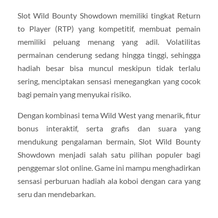
Slot Wild Bounty Showdown memiliki tingkat Return
to Player (RTP) yang kompetitif, membuat pemain
memiliki peluang menang yang adil. Volatilitas
permainan cenderung sedang hingga tinggi, sehingga
hadiah besar bisa muncul meskipun tidak terlalu
sering, menciptakan sensasi menegangkan yang cocok
bagi pemain yang menyukai risiko.
Dengan kombinasi tema Wild West yang menarik, fitur
bonus interaktif, serta grafis dan suara yang
mendukung pengalaman bermain, Slot Wild Bounty
Showdown menjadi salah satu pilihan populer bagi
penggemar slot online. Game ini mampu menghadirkan
sensasi perburuan hadiah ala koboi dengan cara yang
seru dan mendebarkan.