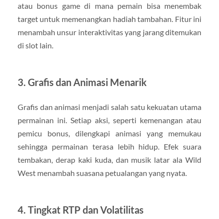
atau bonus game di mana pemain bisa menembak
target untuk memenangkan hadiah tambahan. Fitur ini
menambah unsur interaktivitas yang jarang ditemukan
di slot lain.
3. Grafis dan Animasi Menarik
Grafis dan animasi menjadi salah satu kekuatan utama
permainan ini. Setiap aksi, seperti kemenangan atau
pemicu bonus, dilengkapi animasi yang memukau
sehingga permainan terasa lebih hidup. Efek suara
tembakan, derap kaki kuda, dan musik latar ala Wild
West menambah suasana petualangan yang nyata.
4. Tingkat RTP dan Volatilitas