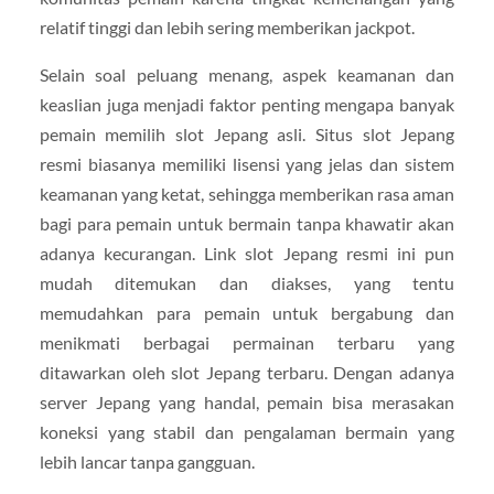
relatif tinggi dan lebih sering memberikan jackpot.
Selain soal peluang menang, aspek keamanan dan
keaslian juga menjadi faktor penting mengapa banyak
pemain memilih slot Jepang asli. Situs slot Jepang
resmi biasanya memiliki lisensi yang jelas dan sistem
keamanan yang ketat, sehingga memberikan rasa aman
bagi para pemain untuk bermain tanpa khawatir akan
adanya kecurangan. Link slot Jepang resmi ini pun
mudah ditemukan dan diakses, yang tentu
memudahkan para pemain untuk bergabung dan
menikmati berbagai permainan terbaru yang
ditawarkan oleh slot Jepang terbaru. Dengan adanya
server Jepang yang handal, pemain bisa merasakan
koneksi yang stabil dan pengalaman bermain yang
lebih lancar tanpa gangguan.