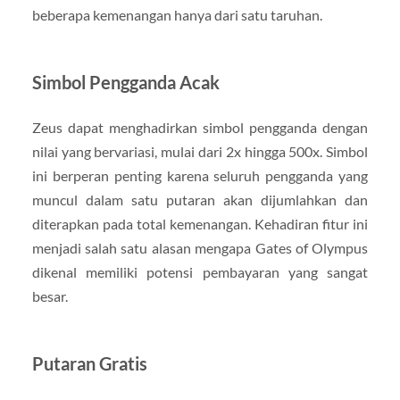
beberapa kemenangan hanya dari satu taruhan.
Simbol Pengganda Acak
Zeus dapat menghadirkan simbol pengganda dengan
nilai yang bervariasi, mulai dari 2x hingga 500x. Simbol
ini berperan penting karena seluruh pengganda yang
muncul dalam satu putaran akan dijumlahkan dan
diterapkan pada total kemenangan. Kehadiran fitur ini
menjadi salah satu alasan mengapa Gates of Olympus
dikenal memiliki potensi pembayaran yang sangat
besar.
Putaran Gratis