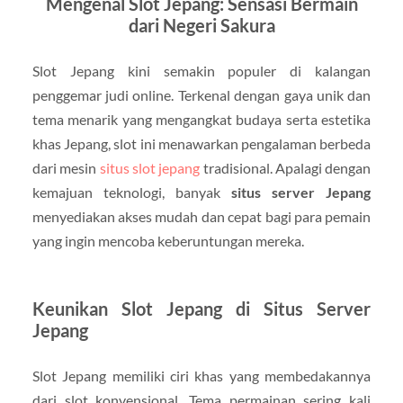
Mengenal Slot Jepang: Sensasi Bermain
dari Negeri Sakura
Slot Jepang kini semakin populer di kalangan
penggemar judi online. Terkenal dengan gaya unik dan
tema menarik yang mengangkat budaya serta estetika
khas Jepang, slot ini menawarkan pengalaman berbeda
dari mesin
situs slot jepang
tradisional. Apalagi dengan
kemajuan teknologi, banyak
situs server Jepang
menyediakan akses mudah dan cepat bagi para pemain
yang ingin mencoba keberuntungan mereka.
Keunikan Slot Jepang di Situs Server
Jepang
Slot Jepang memiliki ciri khas yang membedakannya
dari slot konvensional. Tema permainan sering kali