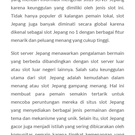
karena keunggulan yang dimiliki oleh jenis slot ini.
Tidak hanya populer di kalangan pemain lokal, slot
Jepang juga banyak diminati secara global karena
dikenal sebagai slot Jepang no 1 dengan berbagai fitur
menarik dan peluang menang yang cukup tinggi.
Slot server Jepang menawarkan pengalaman bermain
yang berbeda dibandingkan dengan slot server luar
atau slot luar negeri lainnya. Salah satu keunggulan
utama dari slot Jepang adalah kemudahan dalam
menang atau slot Jepang gampang menang. Hal ini
membuat para pemain semakin tertarik untuk
mencoba peruntungan mereka di situs slot Jepang
yang menyediakan berbagai jenis permainan dengan
tema dan mekanisme yang unik. Selain itu, slot Jepang
gacor juga menjadi istilah yang sering dibicarakan oleh
komunitas pemain karena tingkat kemenangan yang