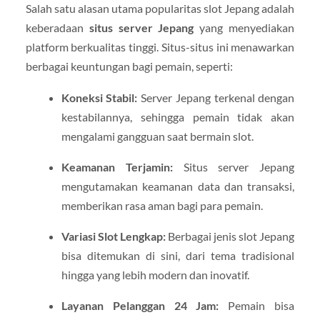
Salah satu alasan utama popularitas slot Jepang adalah
keberadaan
situs server Jepang
yang menyediakan
platform berkualitas tinggi. Situs-situs ini menawarkan
berbagai keuntungan bagi pemain, seperti:
Koneksi Stabil:
Server Jepang terkenal dengan
kestabilannya, sehingga pemain tidak akan
mengalami gangguan saat bermain slot.
Keamanan Terjamin:
Situs server Jepang
mengutamakan keamanan data dan transaksi,
memberikan rasa aman bagi para pemain.
Variasi Slot Lengkap:
Berbagai jenis slot Jepang
bisa ditemukan di sini, dari tema tradisional
hingga yang lebih modern dan inovatif.
Layanan Pelanggan 24 Jam:
Pemain bisa