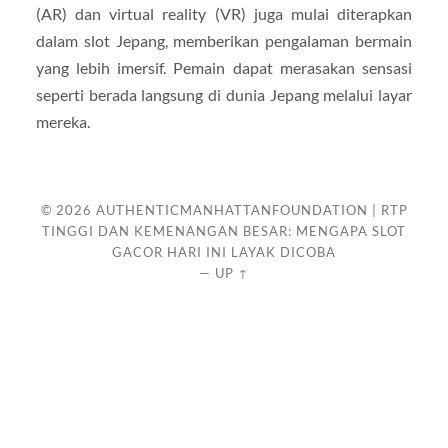
(AR) dan virtual reality (VR) juga mulai diterapkan
dalam slot Jepang, memberikan pengalaman bermain
yang lebih imersif. Pemain dapat merasakan sensasi
seperti berada langsung di dunia Jepang melalui layar
mereka.
© 2026
AUTHENTICMANHATTANFOUNDATION | RTP
TINGGI DAN KEMENANGAN BESAR: MENGAPA SLOT
GACOR HARI INI LAYAK DICOBA
—
UP ↑