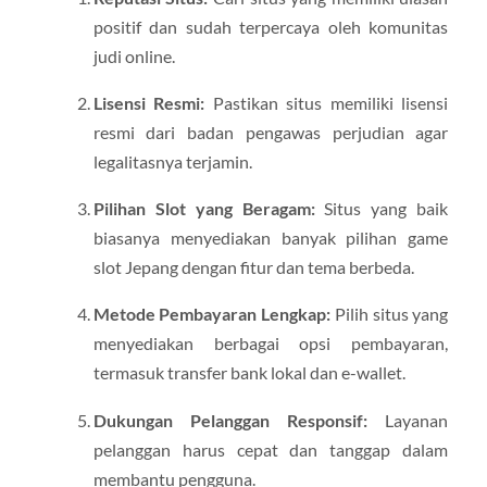
positif dan sudah terpercaya oleh komunitas
judi online.
Lisensi Resmi:
Pastikan situs memiliki lisensi
resmi dari badan pengawas perjudian agar
legalitasnya terjamin.
Pilihan Slot yang Beragam:
Situs yang baik
biasanya menyediakan banyak pilihan game
slot Jepang dengan fitur dan tema berbeda.
Metode Pembayaran Lengkap:
Pilih situs yang
menyediakan berbagai opsi pembayaran,
termasuk transfer bank lokal dan e-wallet.
Dukungan Pelanggan Responsif:
Layanan
pelanggan harus cepat dan tanggap dalam
membantu pengguna.