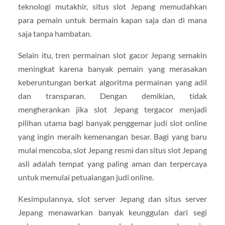
teknologi mutakhir, situs slot Jepang memudahkan
para pemain untuk bermain kapan saja dan di mana
saja tanpa hambatan.
Selain itu, tren permainan slot gacor Jepang semakin
meningkat karena banyak pemain yang merasakan
keberuntungan berkat algoritma permainan yang adil
dan transparan. Dengan demikian, tidak
mengherankan jika slot Jepang tergacor menjadi
pilihan utama bagi banyak penggemar judi slot online
yang ingin meraih kemenangan besar. Bagi yang baru
mulai mencoba, slot Jepang resmi dan situs slot Jepang
asli adalah tempat yang paling aman dan terpercaya
untuk memulai petualangan judi online.
Kesimpulannya, slot server Jepang dan situs server
Jepang menawarkan banyak keunggulan dari segi