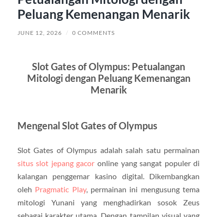
Peluang Kemenangan Menarik
JUNE 12, 2026
/
0 COMMENTS
Slot Gates of Olympus: Petualangan
Mitologi dengan Peluang Kemenangan
Menarik
Mengenal Slot Gates of Olympus
Slot Gates of Olympus adalah salah satu permainan
situs slot jepang gacor
online yang sangat populer di
kalangan penggemar kasino digital. Dikembangkan
oleh
Pragmatic Play
, permainan ini mengusung tema
mitologi Yunani yang menghadirkan sosok Zeus
sebagai karakter utama. Dengan tampilan visual yang