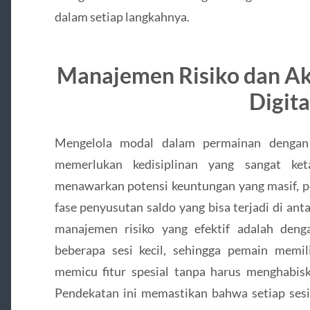
dalam setiap langkahnya.
Manajemen Risiko dan Aks
Digita
Mengelola modal dalam permainan dengan v
memerlukan kedisiplinan yang sangat ket
menawarkan potensi keuntungan yang masif, p
fase penyusutan saldo yang bisa terjadi di an
manajemen risiko yang efektif adalah den
beberapa sesi kecil, sehingga pemain memi
memicu fitur spesial tanpa harus menghabis
Pendekatan ini memastikan bahwa setiap sesi