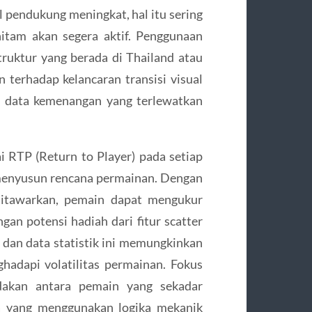
l pendukung meningkat, hal itu sering
hitam akan segera aktif. Penggunaan
astruktur yang berada di Thailand atau
 terhadap kelancaran transisi visual
ada data kemenangan yang terlewatkan
i RTP (Return to Player) pada setiap
menyusun rencana permainan. Dengan
ditawarkan, pemain dapat mengukur
gan potensi hadiah dari fitur scatter
l dan data statistik ini memungkinkan
hadapi volatilitas permainan. Fokus
edakan antara pemain yang sekadar
 yang menggunakan logika mekanik