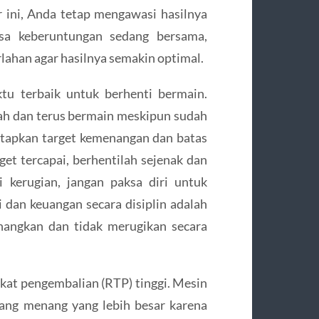
 ini, Anda tetap mengawasi hasilnya
rasa keberuntungan sedang bersama,
lahan agar hasilnya semakin optimal.
tu terbaik untuk berhenti bermain.
kah dan terus bermain meskipun sudah
tapkan target kemenangan dan batas
et tercapai, berhentilah sejenak dan
i kerugian, jangan paksa diri untuk
 dan keuangan secara disiplin adalah
nangkan dan tidak merugikan secara
ngkat pengembalian (RTP) tinggi. Mesin
ang menang yang lebih besar karena