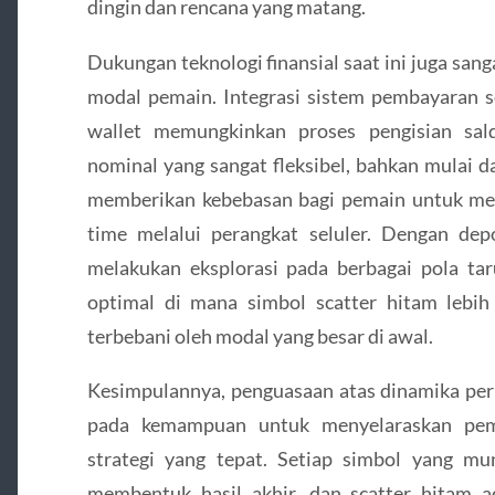
dingin dan rencana yang matang.
Dukungan teknologi finansial saat ini juga sa
modal pemain. Integrasi sistem pembayaran s
wallet memungkinkan proses pengisian sal
nominal yang sangat fleksibel, bahkan mulai d
memberikan kebebasan bagi pemain untuk men
time melalui perangkat seluler. Dengan dep
melakukan eksplorasi pada berbagai pola ta
optimal di mana simbol scatter hitam lebi
terbebani oleh modal yang besar di awal.
Kesimpulannya, penguasaan atas dinamika p
pada kemampuan untuk menyelaraskan pem
strategi yang tepat. Setiap simbol yang mu
membentuk hasil akhir, dan scatter hitam