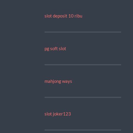
slot deposit 10 ribu
pg soft slot
mahjong ways
slot joker123