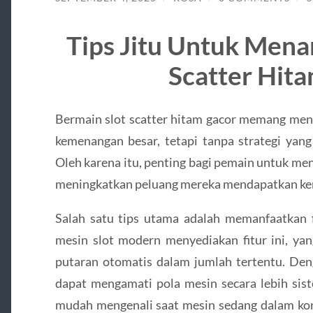
Tips Jitu Untuk Mena
Scatter Hit
Bermain slot scatter hitam gacor memang men
kemenangan besar, tetapi tanpa strategi yang t
Oleh karena itu, penting bagi pemain untuk men
meningkatkan peluang mereka mendapatkan k
Salah satu tips utama adalah memanfaatkan f
mesin slot modern menyediakan fitur ini, 
putaran otomatis dalam jumlah tertentu. De
dapat mengamati pola mesin secara lebih sist
mudah mengenali saat mesin sedang dalam kon