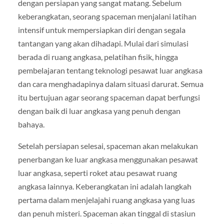
dengan persiapan yang sangat matang. Sebelum
keberangkatan, seorang spaceman menjalani latihan
intensif untuk mempersiapkan diri dengan segala
tantangan yang akan dihadapi. Mulai dari simulasi
berada di ruang angkasa, pelatihan fisik, hingga
pembelajaran tentang teknologi pesawat luar angkasa
dan cara menghadapinya dalam situasi darurat. Semua
itu bertujuan agar seorang spaceman dapat berfungsi
dengan baik di luar angkasa yang penuh dengan
bahaya.
Setelah persiapan selesai, spaceman akan melakukan
penerbangan ke luar angkasa menggunakan pesawat
luar angkasa, seperti roket atau pesawat ruang
angkasa lainnya. Keberangkatan ini adalah langkah
pertama dalam menjelajahi ruang angkasa yang luas
dan penuh misteri. Spaceman akan tinggal di stasiun