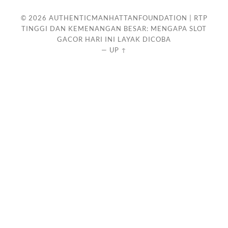
© 2026
AUTHENTICMANHATTANFOUNDATION | RTP
TINGGI DAN KEMENANGAN BESAR: MENGAPA SLOT
GACOR HARI INI LAYAK DICOBA
—
UP ↑