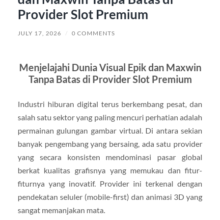
Provider Slot Premium
JULY 17, 2026
/
0 COMMENTS
Menjelajahi Dunia Visual Epik dan Maxwin
Tanpa Batas di Provider Slot Premium
Industri hiburan digital terus berkembang pesat, dan
salah satu sektor yang paling mencuri perhatian adalah
permainan gulungan gambar virtual. Di antara sekian
banyak pengembang yang bersaing, ada satu provider
yang secara konsisten mendominasi pasar global
berkat kualitas grafisnya yang memukau dan fitur-
fiturnya yang inovatif. Provider ini terkenal dengan
pendekatan seluler (mobile-first) dan animasi 3D yang
sangat memanjakan mata.