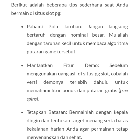
Berikut adalah beberapa tips sederhana saat Anda
bermain di situs slot pg:
Pahami Pola Taruhan: Jangan langsung
bertaruh dengan nominal besar. Mulailah
dengan taruhan kecil untuk membaca algoritma
putaran game tersebut.
Manfaatkan Fitur Demo: Sebelum
menggunakan uang asli di situs pg slot, cobalah
versi demonya terlebih dahulu untuk
memahami fitur bonus dan putaran gratis (
free
spins
).
Tetapkan Batasan: Bermainlah dengan kepala
dingin dan tentukan target menang serta batas
kekalahan harian Anda agar permainan tetap
menyenangkan dan sehat.