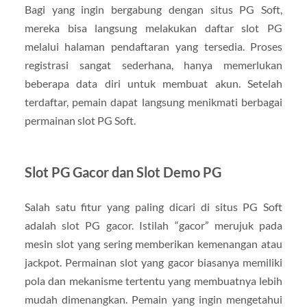
Bagi yang ingin bergabung dengan situs PG Soft,
mereka bisa langsung melakukan daftar slot PG
melalui halaman pendaftaran yang tersedia. Proses
registrasi sangat sederhana, hanya memerlukan
beberapa data diri untuk membuat akun. Setelah
terdaftar, pemain dapat langsung menikmati berbagai
permainan slot PG Soft.
Slot PG Gacor dan Slot Demo PG
Salah satu fitur yang paling dicari di situs PG Soft
adalah slot PG gacor. Istilah “gacor” merujuk pada
mesin slot yang sering memberikan kemenangan atau
jackpot. Permainan slot yang gacor biasanya memiliki
pola dan mekanisme tertentu yang membuatnya lebih
mudah dimenangkan. Pemain yang ingin mengetahui