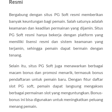
Resmi
Bergabung dengan situs PG Soft resmi memberikan
banyak keuntungan bagi pemain. Salah satunya adalah
keamanan dan keadilan permainan yang dijamin. Situs
PG Soft resmi hanya bekerja dengan platform yang
memiliki lisensi resmi dan sistem keamanan yang
terjamin, sehingga pemain dapat bermain dengan
tenang.
Selain itu, situs PG Soft juga menawarkan berbagai
macam bonus dan promosi menarik, termasuk bonus
pendaftaran untuk pemain baru. Dengan fitur daftar
slot PG soft, pemain dapat langsung mengakses
berbagai permainan slot yang menguntungkan. Bonus-
bonus ini bisa digunakan untuk meningkatkan peluang
menang pemain.