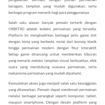
beragam, tampilan yang mudah digunakan, serta
berbagai program menarik bagi para penggunanya.
Salah satu alasan banyak pemain tertarik dengan
ORBIT4D adalah koleksi permainan yang tersedia.
Platform ini menghadirkan berbagai jenis game slot
dengan tema yang berbeda, mulai dari konsep klasik
hingga permainan modern dengan fitur interaktif.
Setiap game dirancang untuk memberikan hiburan
yang menarik melalui tampilan visual berkualitas, efek
suara yang mendukung suasana permainan, serta
mekanisme permainan yang mudah dipahami.
Kemudahan akses juga menjadi salah satu keunggulan
yang ditawarkan. Pemain dapat menikmati permainan
melalui berbagai perangkat seperti komputer, tablet,
maupun smartphone. Dengan desain platform yang