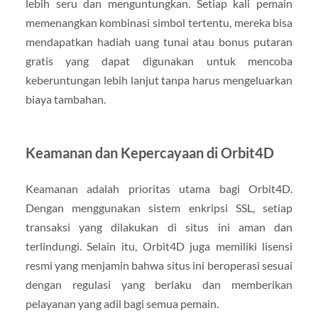
lebih seru dan menguntungkan. Setiap kali pemain
memenangkan kombinasi simbol tertentu, mereka bisa
mendapatkan hadiah uang tunai atau bonus putaran
gratis yang dapat digunakan untuk mencoba
keberuntungan lebih lanjut tanpa harus mengeluarkan
biaya tambahan.
Keamanan dan Kepercayaan di Orbit4D
Keamanan adalah prioritas utama bagi Orbit4D.
Dengan menggunakan sistem enkripsi SSL, setiap
transaksi yang dilakukan di situs ini aman dan
terlindungi. Selain itu, Orbit4D juga memiliki lisensi
resmi yang menjamin bahwa situs ini beroperasi sesuai
dengan regulasi yang berlaku dan memberikan
pelayanan yang adil bagi semua pemain.