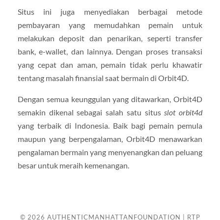
Situs ini juga menyediakan berbagai metode
pembayaran yang memudahkan pemain untuk
melakukan deposit dan penarikan, seperti transfer
bank, e-wallet, dan lainnya. Dengan proses transaksi
yang cepat dan aman, pemain tidak perlu khawatir
tentang masalah finansial saat bermain di Orbit4D.
Dengan semua keunggulan yang ditawarkan, Orbit4D
semakin dikenal sebagai salah satu situs
slot orbit4d
yang terbaik di Indonesia. Baik bagi pemain pemula
maupun yang berpengalaman, Orbit4D menawarkan
pengalaman bermain yang menyenangkan dan peluang
besar untuk meraih kemenangan.
© 2026
AUTHENTICMANHATTANFOUNDATION | RTP