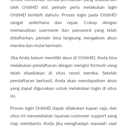
oleh
Orbit4D slot
, pemain perlu melakukan
login
Orbit4D
terlebih dahulu. Proses login pada Orbit4D
sangat sederhana dan cepat. Cukup dengan
memasukkan username dan password yang telah
didaftarkan, pemain bisa langsung mengakses akun
mereka dan mulai bermain.
Jika Anda belum memiliki akun di Orbit4D, Anda bisa
melakukan pendaftaran dengan mengisi formulir yang
telah disediakan di situs resmi mereka. Setelah
pendaftaran berhasil, Anda akan mendapatkan akun
yang dapat digunakan untuk melakukan login di situs
ini.
Proses
login Orbit4D
dapat dilakukan kapan saja, dan
situs ini menyediakan layanan customer support yang
siap membantu Anda jika menghadapi masalah saat