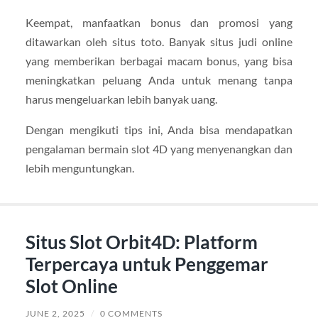
Keempat, manfaatkan bonus dan promosi yang
ditawarkan oleh situs toto. Banyak situs judi online
yang memberikan berbagai macam bonus, yang bisa
meningkatkan peluang Anda untuk menang tanpa
harus mengeluarkan lebih banyak uang.
Dengan mengikuti tips ini, Anda bisa mendapatkan
pengalaman bermain slot 4D yang menyenangkan dan
lebih menguntungkan.
Situs Slot Orbit4D: Platform
Terpercaya untuk Penggemar
Slot Online
JUNE 2, 2025
/
0 COMMENTS