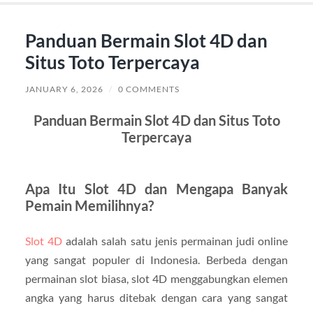
Panduan Bermain Slot 4D dan
Situs Toto Terpercaya
JANUARY 6, 2026
/
0 COMMENTS
Panduan Bermain Slot 4D dan Situs Toto
Terpercaya
Apa Itu Slot 4D dan Mengapa Banyak
Pemain Memilihnya?
Slot 4D
adalah salah satu jenis permainan judi online
yang sangat populer di Indonesia. Berbeda dengan
permainan slot biasa, slot 4D menggabungkan elemen
angka yang harus ditebak dengan cara yang sangat