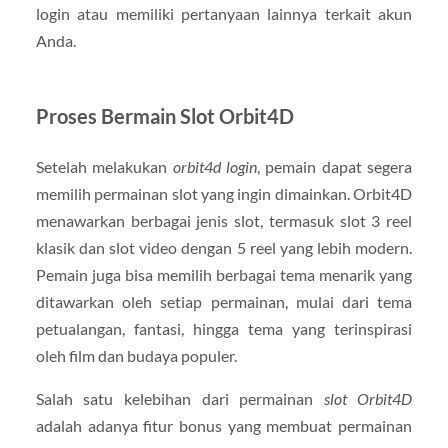
login atau memiliki pertanyaan lainnya terkait akun
Anda.
Proses Bermain Slot Orbit4D
Setelah melakukan
orbit4d login
, pemain dapat segera
memilih permainan slot yang ingin dimainkan. Orbit4D
menawarkan berbagai jenis slot, termasuk slot 3 reel
klasik dan slot video dengan 5 reel yang lebih modern.
Pemain juga bisa memilih berbagai tema menarik yang
ditawarkan oleh setiap permainan, mulai dari tema
petualangan, fantasi, hingga tema yang terinspirasi
oleh film dan budaya populer.
Salah satu kelebihan dari permainan
slot Orbit4D
adalah adanya fitur bonus yang membuat permainan