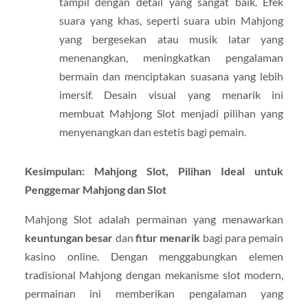
tampil dengan detail yang sangat baik. Efek
suara yang khas, seperti suara ubin Mahjong
yang bergesekan atau musik latar yang
menenangkan, meningkatkan pengalaman
bermain dan menciptakan suasana yang lebih
imersif. Desain visual yang menarik ini
membuat Mahjong Slot menjadi pilihan yang
menyenangkan dan estetis bagi pemain.
Kesimpulan: Mahjong Slot, Pilihan Ideal untuk
Penggemar Mahjong dan Slot
Mahjong Slot adalah permainan yang menawarkan
keuntungan besar
dan
fitur menarik
bagi para pemain
kasino online. Dengan menggabungkan elemen
tradisional Mahjong dengan mekanisme slot modern,
permainan ini memberikan pengalaman yang