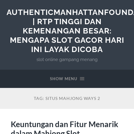
AUTHENTICMANHATTANFOUND
| RTP TINGGI DAN
KEMENANGAN BESAR:
MENGAPA SLOT GACOR HARI
INI LAYAK DICOBA
slot online gampang menang
SHOW MENU
TAG:
SITUS MAHJONG WAYS 2
Keuntungan dan Fitur Menarik
dalam Mahjong Slot