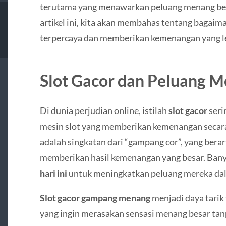
terutama yang menawarkan peluang menang bes
artikel ini, kita akan membahas tentang baga
terpercaya dan memberikan kemenangan yang l
Slot Gacor dan Peluang 
Di dunia perjudian online, istilah
slot gacor
seri
mesin slot yang memberikan kemenangan secara 
adalah singkatan dari “gampang cor”, yang berarti
memberikan hasil kemenangan yang besar. Ban
hari ini
untuk meningkatkan peluang mereka dal
Slot gacor gampang menang
menjadi daya tarik
yang ingin merasakan sensasi menang besar ta