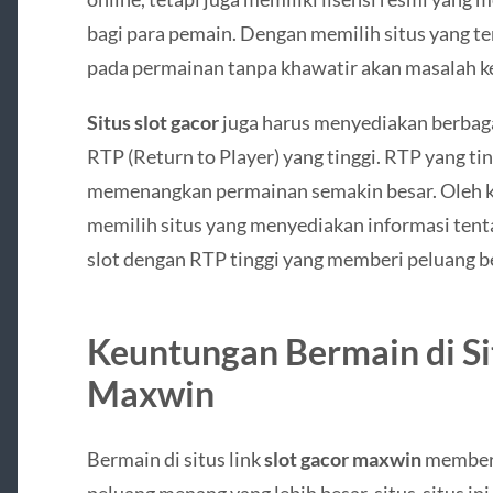
bagi para pemain. Dengan memilih situs yang te
pada permainan tanpa khawatir akan masalah 
Situs slot gacor
juga harus menyediakan berbaga
RTP (Return to Player) yang tinggi. RTP yang ti
memenangkan permainan semakin besar. Oleh ka
memilih situs yang menyediakan informasi ten
slot dengan RTP tinggi yang memberi peluang 
Keuntungan Bermain di Si
Maxwin
Bermain di situs link
slot gacor maxwin
memberi
peluang menang yang lebih besar, situs-situs i