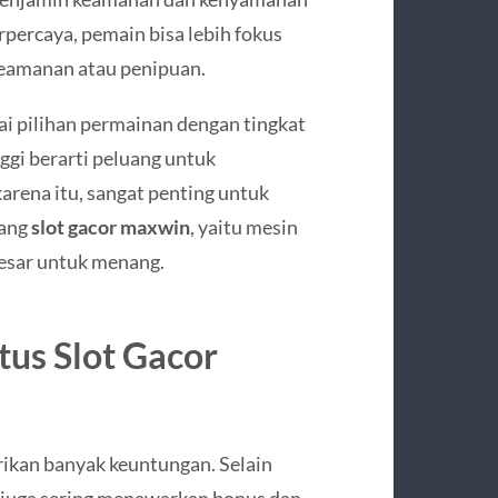
rpercaya, pemain bisa lebih fokus
keamanan atau penipuan.
i pilihan permainan dengan tingkat
nggi berarti peluang untuk
rena itu, sangat penting untuk
tang
slot gacor maxwin
, yaitu mesin
besar untuk menang.
tus Slot Gacor
kan banyak keuntungan. Selain
ni juga sering menawarkan bonus dan