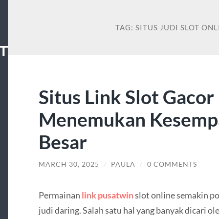
TAG:
SITUS JUDI SLOT ON
TTANFOUNDATION
Situs Link Slot Gaco
Menemukan Kesemp
Besar
MARCH 30, 2025
/
PAULA
/
0 COMMENTS
Permainan
link pusatwin
slot online semakin p
judi daring. Salah satu hal yang banyak dicari ol