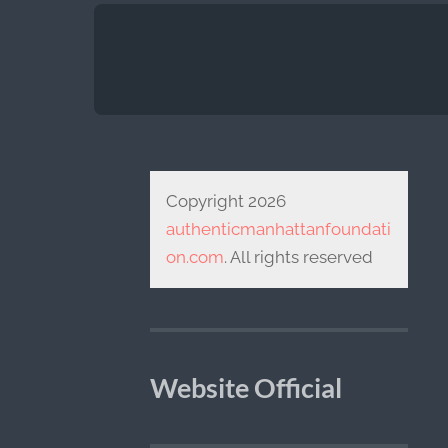
Copyright 2026
authenticmanhattanfoundati
on.com
. All rights reserved
Website Official