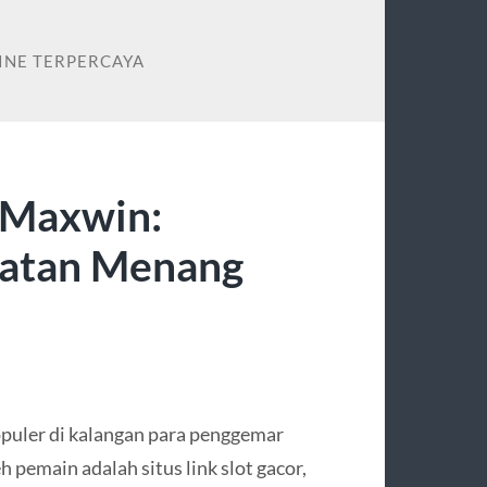
LINE TERPERCAYA
r Maxwin:
atan Menang
opuler di kalangan para penggemar
eh pemain adalah situs link slot gacor,