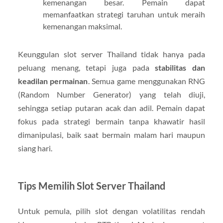
kemenangan besar. Pemain dapat
memanfaatkan strategi taruhan untuk meraih
kemenangan maksimal.
Keunggulan slot server Thailand tidak hanya pada
peluang menang, tetapi juga pada
stabilitas dan
keadilan permainan
. Semua game menggunakan RNG
(Random Number Generator) yang telah diuji,
sehingga setiap putaran acak dan adil. Pemain dapat
fokus pada strategi bermain tanpa khawatir hasil
dimanipulasi, baik saat bermain malam hari maupun
siang hari.
Tips Memilih Slot Server Thailand
Untuk pemula, pilih slot dengan volatilitas rendah