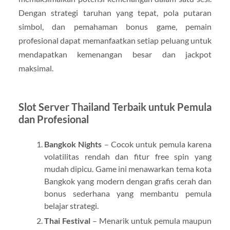
Dengan strategi taruhan yang tepat, pola putaran
simbol, dan pemahaman bonus game, pemain
profesional dapat memanfaatkan setiap peluang untuk
mendapatkan kemenangan besar dan jackpot
maksimal.
Slot Server Thailand Terbaik untuk Pemula
dan Profesional
Bangkok Nights
– Cocok untuk pemula karena
volatilitas rendah dan fitur free spin yang
mudah dipicu. Game ini menawarkan tema kota
Bangkok yang modern dengan grafis cerah dan
bonus sederhana yang membantu pemula
belajar strategi.
Thai Festival
– Menarik untuk pemula maupun