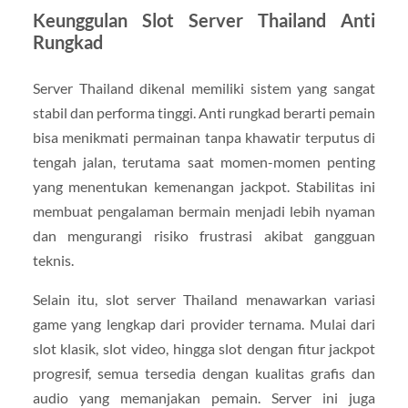
Keunggulan Slot Server Thailand Anti
Rungkad
Server Thailand dikenal memiliki sistem yang sangat
stabil dan performa tinggi. Anti rungkad berarti pemain
bisa menikmati permainan tanpa khawatir terputus di
tengah jalan, terutama saat momen-momen penting
yang menentukan kemenangan jackpot. Stabilitas ini
membuat pengalaman bermain menjadi lebih nyaman
dan mengurangi risiko frustrasi akibat gangguan
teknis.
Selain itu, slot server Thailand menawarkan variasi
game yang lengkap dari provider ternama. Mulai dari
slot klasik, slot video, hingga slot dengan fitur jackpot
progresif, semua tersedia dengan kualitas grafis dan
audio yang memanjakan pemain. Server ini juga