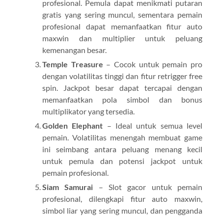
profesional. Pemula dapat menikmati putaran
gratis yang sering muncul, sementara pemain
profesional dapat memanfaatkan fitur auto
maxwin dan multiplier untuk peluang
kemenangan besar.
Temple Treasure
– Cocok untuk pemain pro
dengan volatilitas tinggi dan fitur retrigger free
spin. Jackpot besar dapat tercapai dengan
memanfaatkan pola simbol dan bonus
multiplikator yang tersedia.
Golden Elephant
– Ideal untuk semua level
pemain. Volatilitas menengah membuat game
ini seimbang antara peluang menang kecil
untuk pemula dan potensi jackpot untuk
pemain profesional.
Siam Samurai
– Slot gacor untuk pemain
profesional, dilengkapi fitur auto maxwin,
simbol liar yang sering muncul, dan pengganda