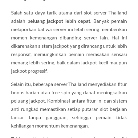
Salah satu daya tarik utama dari slot server Thailand
adalah
peluang jackpot lebih cepat
. Banyak pemain
melaporkan bahwa server ini lebih sering memberikan
momen kemenangan dibanding server lain. Hal ini
dikarenakan sistem jackpot yang dirancang untuk lebih
responsif, memungkinkan pemain merasakan sensasi
menang lebih sering, baik dalam jackpot kecil maupun
jackpot progresif.
Selain itu, beberapa server Thailand menyediakan fitur
bonus harian atau free spin yang dapat meningkatkan
peluang jackpot. Kombinasi antara fitur ini dan sistem
anti rungkad memastikan setiap putaran slot berjalan
lancar tanpa gangguan, sehingga pemain tidak
kehilangan momentum kemenangan.