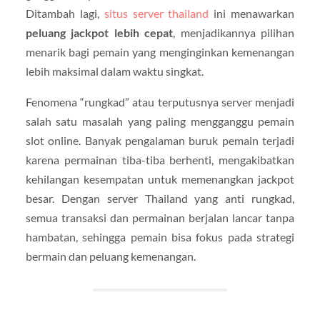
Ditambah lagi,
situs server thailand
ini menawarkan
peluang jackpot lebih cepat
, menjadikannya pilihan
menarik bagi pemain yang menginginkan kemenangan
lebih maksimal dalam waktu singkat.
Fenomena “rungkad” atau terputusnya server menjadi
salah satu masalah yang paling mengganggu pemain
slot online. Banyak pengalaman buruk pemain terjadi
karena permainan tiba-tiba berhenti, mengakibatkan
kehilangan kesempatan untuk memenangkan jackpot
besar. Dengan server Thailand yang anti rungkad,
semua transaksi dan permainan berjalan lancar tanpa
hambatan, sehingga pemain bisa fokus pada strategi
bermain dan peluang kemenangan.