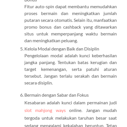
Fitur auto-spin dapat membantu memudahkan
proses bermain dan meningkatkan jumlah
putaran secara otomatis. Selain itu, manfaatkan
promo bonus dan cashback yang ditawarkan
situs untuk memperpanjang waktu bermain
dan meningkatkan peluang.
Kelola Modal dengan Baik dan Disiplin
Pengelolaan modal adalah kunci keberhasilan
jangka panjang. Tentukan batas kerugian dan
target kemenangan, serta patuhi aturan
tersebut. Jangan terlalu serakah dan bermain
secara disiplin.
Bermain dengan Sabar dan Fokus
Kesabaran adalah kunci dalam permainan judi
slot mahjong ways
online. Jangan mudah
tergoda untuk melakukan taruhan besar saat
sedang mengalami kekalahan beruntun. Tetap