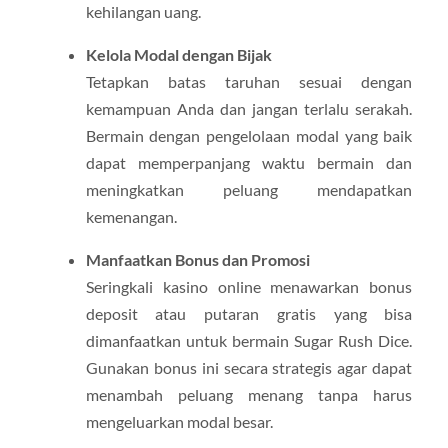
kehilangan uang.
Kelola Modal dengan Bijak
Tetapkan batas taruhan sesuai dengan
kemampuan Anda dan jangan terlalu serakah.
Bermain dengan pengelolaan modal yang baik
dapat memperpanjang waktu bermain dan
meningkatkan peluang mendapatkan
kemenangan.
Manfaatkan Bonus dan Promosi
Seringkali kasino online menawarkan bonus
deposit atau putaran gratis yang bisa
dimanfaatkan untuk bermain Sugar Rush Dice.
Gunakan bonus ini secara strategis agar dapat
menambah peluang menang tanpa harus
mengeluarkan modal besar.