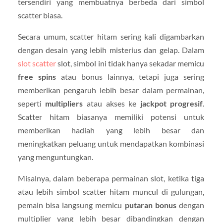
tersendiri yang membuatnya berbeda dari simbol
scatter biasa.
Secara umum, scatter hitam sering kali digambarkan
dengan desain yang lebih misterius dan gelap. Dalam
slot scatter
slot, simbol ini tidak hanya sekadar memicu
free spins
atau bonus lainnya, tetapi juga sering
memberikan pengaruh lebih besar dalam permainan,
seperti
multipliers
atau akses ke
jackpot progresif
.
Scatter hitam biasanya memiliki potensi untuk
memberikan hadiah yang lebih besar dan
meningkatkan peluang untuk mendapatkan kombinasi
yang menguntungkan.
Misalnya, dalam beberapa permainan slot, ketika tiga
atau lebih simbol scatter hitam muncul di gulungan,
pemain bisa langsung memicu
putaran bonus
dengan
multiplier yang lebih besar dibandingkan dengan