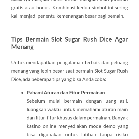
gratis atau bonus. Kombinasi kedua simbol ini sering
kali menjadi penentu kemenangan besar bagi pemain.
Tips Bermain Slot Sugar Rush Dice Agar
Menang
Untuk mendapatkan pengalaman terbaik dan peluang
menang yang lebih besar saat bermain Slot Sugar Rush
Dice, ada beberapa tips yang bisa Anda coba:
Pahami Aturan dan Fitur Permainan
Sebelum mulai bermain dengan uang asli,
luangkan waktu untuk memahami aturan main
dan fitur-fitur khusus dalam permainan. Banyak
kasino online menyediakan mode demo yang
bisa digunakan untuk latihan tanpa risiko