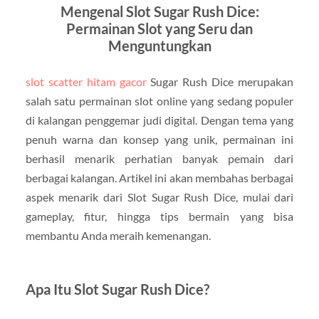
Mengenal Slot Sugar Rush Dice:
Permainan Slot yang Seru dan
Menguntungkan
slot scatter hitam gacor
Sugar Rush Dice merupakan
salah satu permainan slot online yang sedang populer
di kalangan penggemar judi digital. Dengan tema yang
penuh warna dan konsep yang unik, permainan ini
berhasil menarik perhatian banyak pemain dari
berbagai kalangan. Artikel ini akan membahas berbagai
aspek menarik dari Slot Sugar Rush Dice, mulai dari
gameplay, fitur, hingga tips bermain yang bisa
membantu Anda meraih kemenangan.
Apa Itu Slot Sugar Rush Dice?