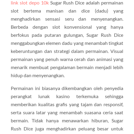
link slot depo 10k
Sugar Rush Dice adalah permainan
slot bertema manisan dan dice (dadu) yang
menghadirkan sensasi seru dan menyenangkan.
Berbeda dengan slot konvensional yang hanya
berfokus pada putaran gulungan, Sugar Rush Dice
menggabungkan elemen dadu yang menambah tingkat
keberuntungan dan strategi dalam permainan. Visual
permainan yang penuh warna cerah dan animasi yang
menarik membuat pengalaman bermain menjadi lebih
hidup dan menyenangkan.
Permainan ini biasanya dikembangkan oleh penyedia
perangkat lunak kasino terkemuka sehingga
memberikan kualitas grafis yang tajam dan responsif,
serta suara latar yang menambah suasana ceria saat
bermain. Tidak hanya menawarkan hiburan, Sugar
Rush Dice juga menghadirkan peluang besar untuk