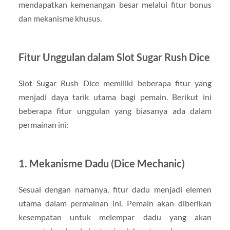
mendapatkan kemenangan besar melalui fitur bonus
dan mekanisme khusus.
Fitur Unggulan dalam Slot Sugar Rush Dice
Slot Sugar Rush Dice memiliki beberapa fitur yang
menjadi daya tarik utama bagi pemain. Berikut ini
beberapa fitur unggulan yang biasanya ada dalam
permainan ini:
1. Mekanisme Dadu (Dice Mechanic)
Sesuai dengan namanya, fitur dadu menjadi elemen
utama dalam permainan ini. Pemain akan diberikan
kesempatan untuk melempar dadu yang akan