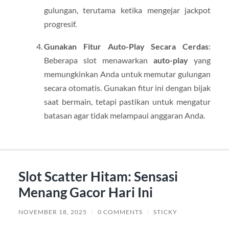
gulungan, terutama ketika mengejar jackpot
progresif.
Gunakan Fitur Auto-Play Secara Cerdas
:
Beberapa slot menawarkan
auto-play
yang
memungkinkan Anda untuk memutar gulungan
secara otomatis. Gunakan fitur ini dengan bijak
saat bermain, tetapi pastikan untuk mengatur
batasan agar tidak melampaui anggaran Anda.
Slot Scatter Hitam: Sensasi
Menang Gacor Hari Ini
NOVEMBER 18, 2025
/
0 COMMENTS
/
STICKY