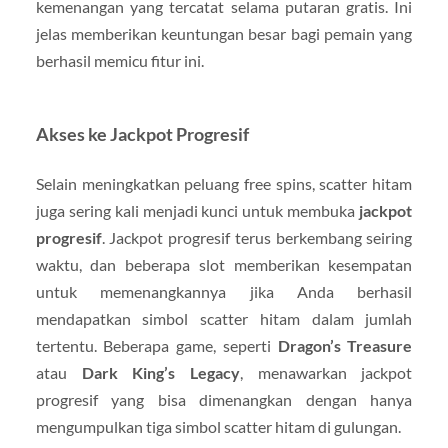
kemenangan yang tercatat selama putaran gratis. Ini
jelas memberikan keuntungan besar bagi pemain yang
berhasil memicu fitur ini.
Akses ke Jackpot Progresif
Selain meningkatkan peluang free spins, scatter hitam
juga sering kali menjadi kunci untuk membuka
jackpot
progresif
. Jackpot progresif terus berkembang seiring
waktu, dan beberapa slot memberikan kesempatan
untuk memenangkannya jika Anda berhasil
mendapatkan simbol scatter hitam dalam jumlah
tertentu. Beberapa game, seperti
Dragon’s Treasure
atau
Dark King’s Legacy
, menawarkan jackpot
progresif yang bisa dimenangkan dengan hanya
mengumpulkan tiga simbol scatter hitam di gulungan.