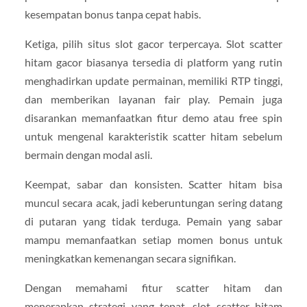
kesempatan bonus tanpa cepat habis.
Ketiga, pilih situs slot gacor terpercaya. Slot scatter
hitam gacor biasanya tersedia di platform yang rutin
menghadirkan update permainan, memiliki RTP tinggi,
dan memberikan layanan fair play. Pemain juga
disarankan memanfaatkan fitur demo atau free spin
untuk mengenal karakteristik scatter hitam sebelum
bermain dengan modal asli.
Keempat, sabar dan konsisten. Scatter hitam bisa
muncul secara acak, jadi keberuntungan sering datang
di putaran yang tidak terduga. Pemain yang sabar
mampu memanfaatkan setiap momen bonus untuk
meningkatkan kemenangan secara signifikan.
Dengan memahami fitur scatter hitam dan
menerapkan strategi yang tepat, slot scatter hitam