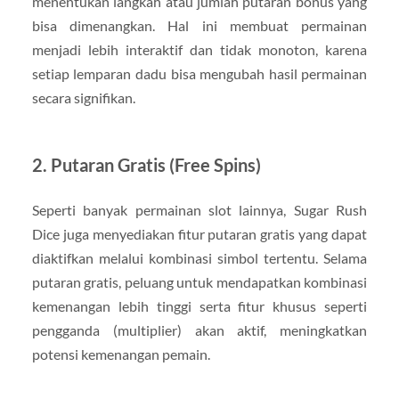
menentukan langkah atau jumlah putaran bonus yang
bisa dimenangkan. Hal ini membuat permainan
menjadi lebih interaktif dan tidak monoton, karena
setiap lemparan dadu bisa mengubah hasil permainan
secara signifikan.
2. Putaran Gratis (Free Spins)
Seperti banyak permainan slot lainnya, Sugar Rush
Dice juga menyediakan fitur putaran gratis yang dapat
diaktifkan melalui kombinasi simbol tertentu. Selama
putaran gratis, peluang untuk mendapatkan kombinasi
kemenangan lebih tinggi serta fitur khusus seperti
pengganda (multiplier) akan aktif, meningkatkan
potensi kemenangan pemain.