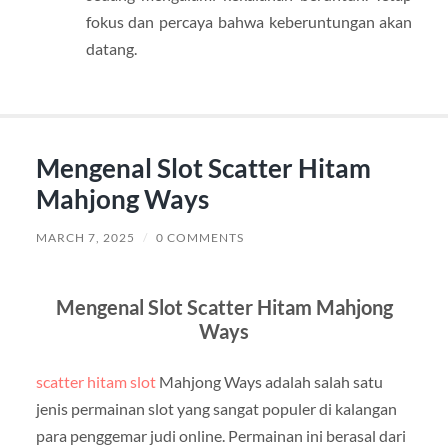
fokus dan percaya bahwa keberuntungan akan
datang.
Mengenal Slot Scatter Hitam
Mahjong Ways
MARCH 7, 2025
/
0 COMMENTS
Mengenal Slot Scatter Hitam Mahjong
Ways
scatter hitam slot
Mahjong Ways adalah salah satu
jenis permainan slot yang sangat populer di kalangan
para penggemar judi online. Permainan ini berasal dari