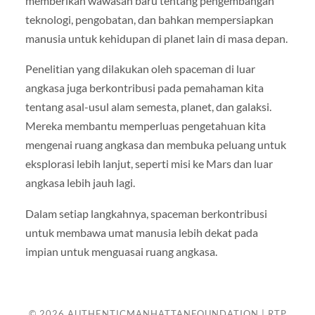
memberikan wawasan baru tentang pengembangan
teknologi, pengobatan, dan bahkan mempersiapkan
manusia untuk kehidupan di planet lain di masa depan.
Penelitian yang dilakukan oleh spaceman di luar
angkasa juga berkontribusi pada pemahaman kita
tentang asal-usul alam semesta, planet, dan galaksi.
Mereka membantu memperluas pengetahuan kita
mengenai ruang angkasa dan membuka peluang untuk
eksplorasi lebih lanjut, seperti misi ke Mars dan luar
angkasa lebih jauh lagi.
Dalam setiap langkahnya, spaceman berkontribusi
untuk membawa umat manusia lebih dekat pada
impian untuk menguasai ruang angkasa.
© 2026
AUTHENTICMANHATTANFOUNDATION | RTP