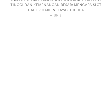
TINGGI DAN KEMENANGAN BESAR: MENGAPA SLOT
GACOR HARI INI LAYAK DICOBA
—
UP ↑