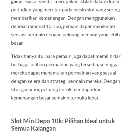
gacor
. Gacor sendiri merupakan istilah dalam dunia
perjudian yang merujuk pada mesin slot yang sering
memberikan kemenangan. Dengan menggunakan
deposit minimal 10 ribu, pemain dapat menikmati
sensasi bermain dengan peluang menang yang lebih
besar.
Tidak hanya itu, para pemain juga dapat memilih dari
berbagai pilihan permainan yang tersedia, sehingga
mereka dapat menemukan permainan yang sesuai
dengan selera dan strategi bermain mereka. Dengan
fitur gacor ini, peluang untuk mendapatkan
kemenangan besar semakin terbuka lebar.
Slot Min Depo 10k: Pilihan Ideal untuk
Semua Kalangan