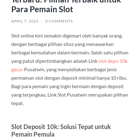
Para Pemain Slot
APRIL 7, 2025
/
0 COMMENTS
Slot online kini semakin digemari oleh banyak orang,
dengan berbagai pilihan situs yang menawarkan
berbagai kemudahan dalam bermain. Salah satu pilihan
yang patut dipertimbangkan adalah Link
slot depo 10k
gacor
Pusatwin, yang menyediakan berbagai jenis
permainan slot dengan deposit minimal hanya 10 ribu.
Bagi para pemain yang ingin bermain dengan deposit
yang terjangkau, Link Slot Pusatwin merupakan pilihan
tepat.
Slot Deposit 10k: Solusi Tepat untuk
Pemain Pemula