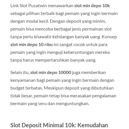
Link Slot Pusatwin menawarkan
slot min depo 10k
sebagai pilihan terbaik bagi pemain yang ingin bermain
dengan modal kecil. Dengan deposit yang minim,
pemain bisa mencoba berbagai jenis permainan slot
tanpa perlu khawatir kehilangan banyak uang. Konsep
slot min depo 10 ribu
ini sangat cocok untuk para
pemain yang ingin menguji keberuntungan mereka
tanpa harus mempertaruhkan banyak uang.
Selain itu,
slot min depo 10000
juga memberikan
kenyamanan bagi pemain yang ingin bermain dengan
budget terbatas. Meskipun deposit yang dibutuhkan
tidak besar, pemain tetap bisa merasakan pengalaman
bermain yang seru dan menguntungkan.
Slot Deposit Minimal 10k: Kemudahan