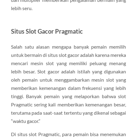
lebih seru.
Situs Slot Gacor Pragmatic
Salah satu alasan mengapa banyak pemain memilih
untuk bermain di situs slot gacor adalah karena mereka
mencari mesin slot yang memiliki peluang menang
lebih besar. Slot gacor adalah istilah yang digunakan
oleh pemain untuk menggambarkan mesin slot yang
memberikan kemenangan dalam frekuensi yang lebih
tinggi. Banyak pemain yang melaporkan bahwa slot
Pragmatic sering kali memberikan kemenangan besar,
terutama pada saat-saat tertentu yang dikenal sebagai
“waktu gacor.”
Di situs slot Pragmatic, para pemain bisa menemukan