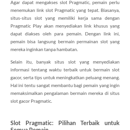
Agar dapat mengakses slot Pragmatic, pemain perlu
menemukan link slot Pragmatic yang tepat. Biasanya,
situs-situs slot yang memiliki kerja sama dengan
Pragmatic Play akan menyediakan link khusus yang
dapat diakses oleh para pemain. Dengan link ini,
pemain bisa langsung bermain permainan slot yang
mereka inginkan tanpa hambatan.
Selain itu, banyak situs slot yang menyediakan
informasi tentang waktu terbaik untuk bermain slot
gacor, serta tips untuk meningkatkan peluang menang.
Hal ini tentu sangat membantu bagi pemain yang ingin
memaksimalkan pengalaman bermain mereka di situs
slot gacor Pragmatic.
Slot Pragmatic: Pilihan Terbaik untuk
Semua Pemain