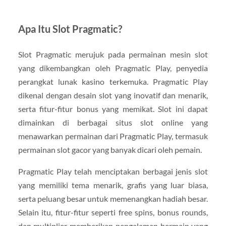
Apa Itu Slot Pragmatic?
Slot Pragmatic merujuk pada permainan mesin slot
yang dikembangkan oleh Pragmatic Play, penyedia
perangkat lunak kasino terkemuka. Pragmatic Play
dikenal dengan desain slot yang inovatif dan menarik,
serta fitur-fitur bonus yang memikat. Slot ini dapat
dimainkan di berbagai situs slot online yang
menawarkan permainan dari Pragmatic Play, termasuk
permainan slot gacor yang banyak dicari oleh pemain.
Pragmatic Play telah menciptakan berbagai jenis slot
yang memiliki tema menarik, grafis yang luar biasa,
serta peluang besar untuk memenangkan hadiah besar.
Selain itu, fitur-fitur seperti free spins, bonus rounds,
dan multiplier memberikan pengalaman bermain yang