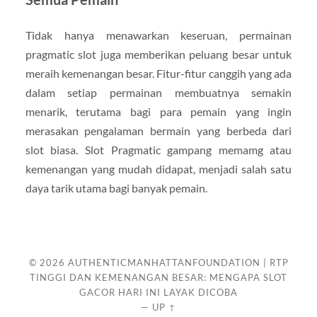
Tidak hanya menawarkan keseruan, permainan
pragmatic slot juga memberikan peluang besar untuk
meraih kemenangan besar. Fitur-fitur canggih yang ada
dalam setiap permainan membuatnya semakin
menarik, terutama bagi para pemain yang ingin
merasakan pengalaman bermain yang berbeda dari
slot biasa. Slot Pragmatic gampang memamg atau
kemenangan yang mudah didapat, menjadi salah satu
daya tarik utama bagi banyak pemain.
© 2026
AUTHENTICMANHATTANFOUNDATION | RTP
TINGGI DAN KEMENANGAN BESAR: MENGAPA SLOT
GACOR HARI INI LAYAK DICOBA
—
UP ↑