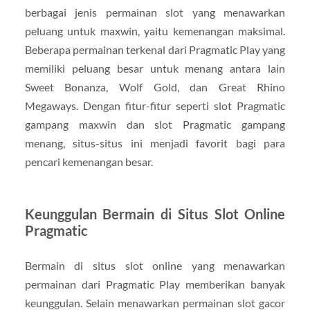
berbagai jenis permainan slot yang menawarkan
peluang untuk maxwin, yaitu kemenangan maksimal.
Beberapa permainan terkenal dari Pragmatic Play yang
memiliki peluang besar untuk menang antara lain
Sweet Bonanza, Wolf Gold, dan Great Rhino
Megaways. Dengan fitur-fitur seperti slot Pragmatic
gampang maxwin dan slot Pragmatic gampang
menang, situs-situs ini menjadi favorit bagi para
pencari kemenangan besar.
Keunggulan Bermain di Situs Slot Online
Pragmatic
Bermain di situs slot online yang menawarkan
permainan dari Pragmatic Play memberikan banyak
keunggulan. Selain menawarkan permainan slot gacor