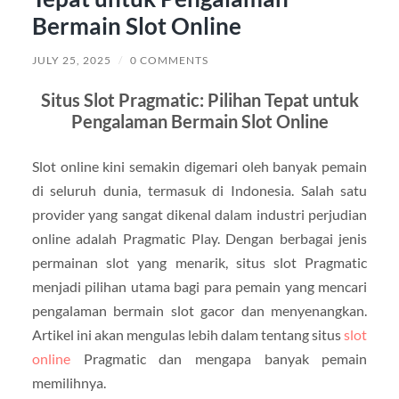
Bermain Slot Online
JULY 25, 2025
/
0 COMMENTS
Situs Slot Pragmatic: Pilihan Tepat untuk
Pengalaman Bermain Slot Online
Slot online kini semakin digemari oleh banyak pemain
di seluruh dunia, termasuk di Indonesia. Salah satu
provider yang sangat dikenal dalam industri perjudian
online adalah Pragmatic Play. Dengan berbagai jenis
permainan slot yang menarik, situs slot Pragmatic
menjadi pilihan utama bagi para pemain yang mencari
pengalaman bermain slot gacor dan menyenangkan.
Artikel ini akan mengulas lebih dalam tentang situs
slot
online
Pragmatic dan mengapa banyak pemain
memilihnya.