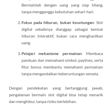
Bermainlah dengan uang yang siap hilang,
tanpa mengganggu kebutuhan sehari-hari.
Fokus pada hiburan, bukan keuntungan
: Slot
digital sebaiknya dianggap sebagai bentuk
hiburan interaktif, bukan cara menghasilkan
uang.
Pelajari mekanisme permainan
: Membaca
panduan dan memahami simbol, paylines, serta
fitur bonus membantu memahami permainan
tanpa mengandalkan keberuntungan semata.
Dengan pendekatan yang bertanggung jawab,
pengalaman bermain slot digital bisa tetap menarik
dan menghibur, tanpa risiko berlebihan.