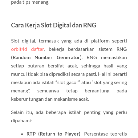
pada tips menang.
Cara Kerja Slot Digital dan RNG
Slot digital, termasuk yang ada di platform seperti
orbit4d daftar
, bekerja berdasarkan sistem
RNG
(Random Number Generator)
. RNG memastikan
setiap putaran bersifat acak, sehingga hasil yang
muncul tidak bisa diprediksi secara pasti. Hal ini berarti
meskipun ada istilah “slot gacor” atau “slot yang sering
menang”, semuanya tetap bergantung pada
keberuntungan dan mekanisme acak.
Selain itu, ada beberapa istilah penting yang perlu
dipahami:
RTP (Return to Player)
: Persentase teoretis