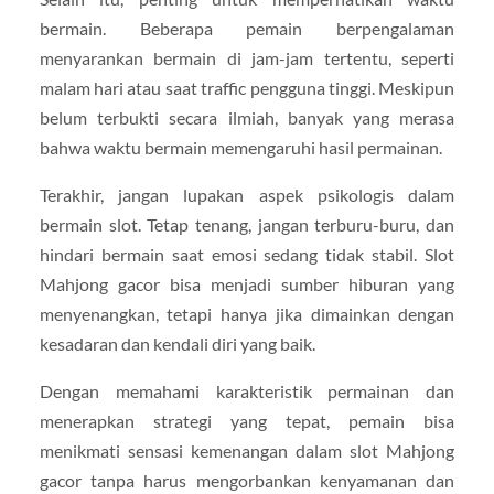
bermain. Beberapa pemain berpengalaman
menyarankan bermain di jam-jam tertentu, seperti
malam hari atau saat traffic pengguna tinggi. Meskipun
belum terbukti secara ilmiah, banyak yang merasa
bahwa waktu bermain memengaruhi hasil permainan.
Terakhir, jangan lupakan aspek psikologis dalam
bermain slot. Tetap tenang, jangan terburu-buru, dan
hindari bermain saat emosi sedang tidak stabil. Slot
Mahjong gacor bisa menjadi sumber hiburan yang
menyenangkan, tetapi hanya jika dimainkan dengan
kesadaran dan kendali diri yang baik.
Dengan memahami karakteristik permainan dan
menerapkan strategi yang tepat, pemain bisa
menikmati sensasi kemenangan dalam slot Mahjong
gacor tanpa harus mengorbankan kenyamanan dan