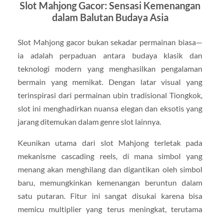
Slot Mahjong Gacor: Sensasi Kemenangan
dalam Balutan Budaya Asia
Slot Mahjong gacor bukan sekadar permainan biasa—
ia adalah perpaduan antara budaya klasik dan
teknologi modern yang menghasilkan pengalaman
bermain yang memikat. Dengan latar visual yang
terinspirasi dari permainan ubin tradisional Tiongkok,
slot ini menghadirkan nuansa elegan dan eksotis yang
jarang ditemukan dalam genre slot lainnya.
Keunikan utama dari slot Mahjong terletak pada
mekanisme cascading reels, di mana simbol yang
menang akan menghilang dan digantikan oleh simbol
baru, memungkinkan kemenangan beruntun dalam
satu putaran. Fitur ini sangat disukai karena bisa
memicu multiplier yang terus meningkat, terutama