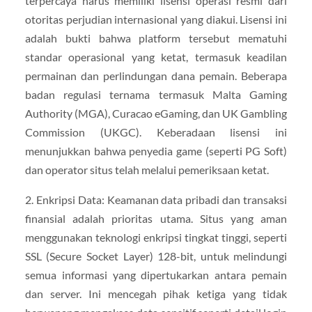
terpercaya harus memiliki lisensi operasi resmi dari
otoritas perjudian internasional yang diakui. Lisensi ini
adalah bukti bahwa platform tersebut mematuhi
standar operasional yang ketat, termasuk keadilan
permainan dan perlindungan dana pemain. Beberapa
badan regulasi ternama termasuk Malta Gaming
Authority (MGA), Curacao eGaming, dan UK Gambling
Commission (UKGC). Keberadaan lisensi ini
menunjukkan bahwa penyedia game (seperti PG Soft)
dan operator situs telah melalui pemeriksaan ketat.
2. Enkripsi Data: Keamanan data pribadi dan transaksi
finansial adalah prioritas utama. Situs yang aman
menggunakan teknologi enkripsi tingkat tinggi, seperti
SSL (Secure Socket Layer) 128-bit, untuk melindungi
semua informasi yang dipertukarkan antara pemain
dan server. Ini mencegah pihak ketiga yang tidak