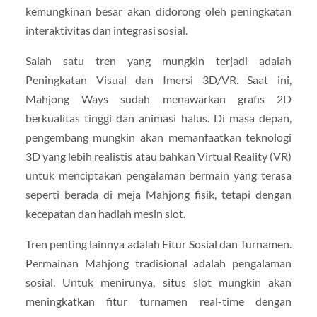
kemungkinan besar akan didorong oleh peningkatan
interaktivitas dan integrasi sosial.
Salah satu tren yang mungkin terjadi adalah
Peningkatan Visual dan Imersi 3D/VR. Saat ini,
Mahjong Ways sudah menawarkan grafis 2D
berkualitas tinggi dan animasi halus. Di masa depan,
pengembang mungkin akan memanfaatkan teknologi
3D yang lebih realistis atau bahkan Virtual Reality (VR)
untuk menciptakan pengalaman bermain yang terasa
seperti berada di meja Mahjong fisik, tetapi dengan
kecepatan dan hadiah mesin slot.
Tren penting lainnya adalah Fitur Sosial dan Turnamen.
Permainan Mahjong tradisional adalah pengalaman
sosial. Untuk menirunya, situs slot mungkin akan
meningkatkan fitur turnamen real-time dengan