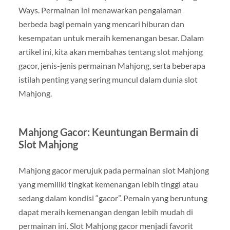
Ways. Permainan ini menawarkan pengalaman
berbeda bagi pemain yang mencari hiburan dan
kesempatan untuk meraih kemenangan besar. Dalam
artikel ini, kita akan membahas tentang slot mahjong
gacor, jenis-jenis permainan Mahjong, serta beberapa
istilah penting yang sering muncul dalam dunia slot
Mahjong.
Mahjong Gacor: Keuntungan Bermain di
Slot Mahjong
Mahjong gacor merujuk pada permainan slot Mahjong
yang memiliki tingkat kemenangan lebih tinggi atau
sedang dalam kondisi “gacor”. Pemain yang beruntung
dapat meraih kemenangan dengan lebih mudah di
permainan ini. Slot Mahjong gacor menjadi favorit