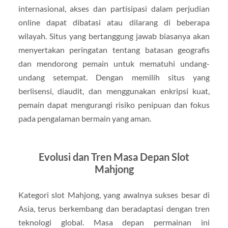
internasional, akses dan partisipasi dalam perjudian
online dapat dibatasi atau dilarang di beberapa
wilayah. Situs yang bertanggung jawab biasanya akan
menyertakan peringatan tentang batasan geografis
dan mendorong pemain untuk mematuhi undang-
undang setempat. Dengan memilih situs yang
berlisensi, diaudit, dan menggunakan enkripsi kuat,
pemain dapat mengurangi risiko penipuan dan fokus
pada pengalaman bermain yang aman.
Evolusi dan Tren Masa Depan Slot
Mahjong
Kategori slot Mahjong, yang awalnya sukses besar di
Asia, terus berkembang dan beradaptasi dengan tren
teknologi global. Masa depan permainan ini