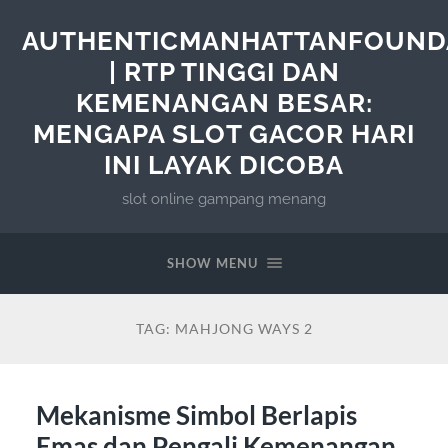
AUTHENTICMANHATTANFOUND
| RTP TINGGI DAN
KEMENANGAN BESAR:
MENGAPA SLOT GACOR HARI
INI LAYAK DICOBA
slot online gampang menang
SHOW MENU
TAG:
MAHJONG WAYS 2
Mekanisme Simbol Berlapis
Emas dan Pengali Kemenangan