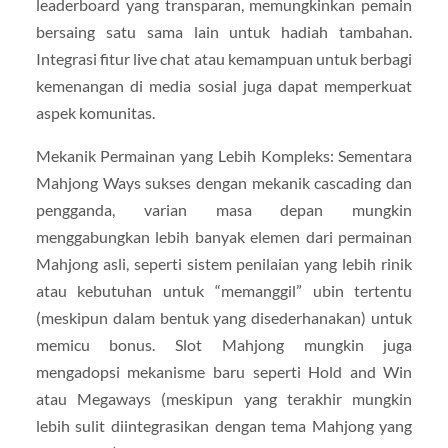
leaderboard yang transparan, memungkinkan pemain
bersaing satu sama lain untuk hadiah tambahan.
Integrasi fitur live chat atau kemampuan untuk berbagi
kemenangan di media sosial juga dapat memperkuat
aspek komunitas.
Mekanik Permainan yang Lebih Kompleks: Sementara
Mahjong Ways sukses dengan mekanik cascading dan
pengganda, varian masa depan mungkin
menggabungkan lebih banyak elemen dari permainan
Mahjong asli, seperti sistem penilaian yang lebih rinik
atau kebutuhan untuk “memanggil” ubin tertentu
(meskipun dalam bentuk yang disederhanakan) untuk
memicu bonus. Slot Mahjong mungkin juga
mengadopsi mekanisme baru seperti Hold and Win
atau Megaways (meskipun yang terakhir mungkin
lebih sulit diintegrasikan dengan tema Mahjong yang