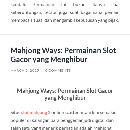
kendali. Permainan ini bukan hanya soal
keberuntungan, tetapi juga soal bagaimana pemain
membaca situasi dan mengambil keputusan yang bijak.
Mahjong Ways: Permainan Slot
Gacor yang Menghibur
MARCH 2, 2025
/
0 COMMENTS
Mahjong Ways: Permainan Slot Gacor
yang Menghibur
Situs
slot mahjong 2
online scatter hitam kini semakin
populer di kalangan para penggemar judi digital, dan
salah satu yang menarik perhatian adalah Mahjong