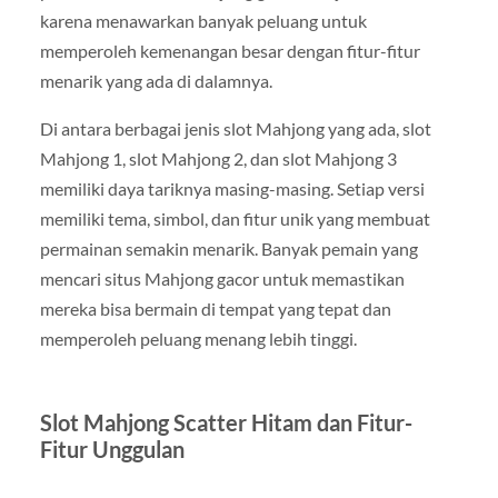
karena menawarkan banyak peluang untuk
memperoleh kemenangan besar dengan fitur-fitur
menarik yang ada di dalamnya.
Di antara berbagai jenis slot Mahjong yang ada, slot
Mahjong 1, slot Mahjong 2, dan slot Mahjong 3
memiliki daya tariknya masing-masing. Setiap versi
memiliki tema, simbol, dan fitur unik yang membuat
permainan semakin menarik. Banyak pemain yang
mencari situs Mahjong gacor untuk memastikan
mereka bisa bermain di tempat yang tepat dan
memperoleh peluang menang lebih tinggi.
Slot Mahjong Scatter Hitam dan Fitur-
Fitur Unggulan