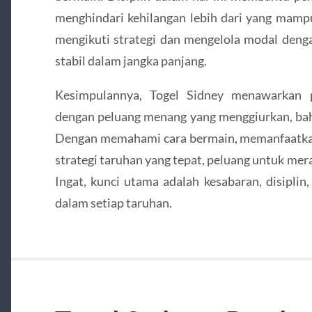
menghindari kehilangan lebih dari yang mamp
mengikuti strategi dan mengelola modal dengan
stabil dalam jangka panjang.
Kesimpulannya, Togel Sidney menawarkan 
dengan peluang menang yang menggiurkan, bah
Dengan memahami cara bermain, memanfaatkan 
strategi taruhan yang tepat, peluang untuk me
Ingat, kunci utama adalah kesabaran, disiplin
dalam setiap taruhan.