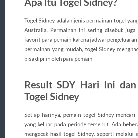
Apa Itu Togel Sidney?
Togel Sidney adalah jenis permainan togel yang
Australia. Permainan ini sering disebut jug
favorit para pemain karena jadwal pengeluaran 
permainan yang mudah, togel Sidney mengha
bisa dipilih oleh para pemain.
Result SDY Hari Ini da
Togel Sidney
Setiap harinya, pemain togel Sidney mencari
yang keluar pada periode tersebut. Ada beber
mengecek hasil togel Sidney, seperti melalui s