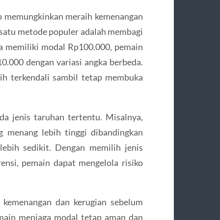
tap memungkinkan meraih kemenangan
ah satu metode populer adalah membagi
ika memiliki modal Rp100.000, pemain
.000 dengan variasi angka berbeda.
bih terkendali sambil tetap membuka
da jenis taruhan tertentu. Misalnya,
g menang lebih tinggi dibandingkan
ebih sedikit. Dengan memilih jenis
ensi, pemain dapat mengelola risiko
s kemenangan dan kerugian sebelum
emain menjaga modal tetap aman dan