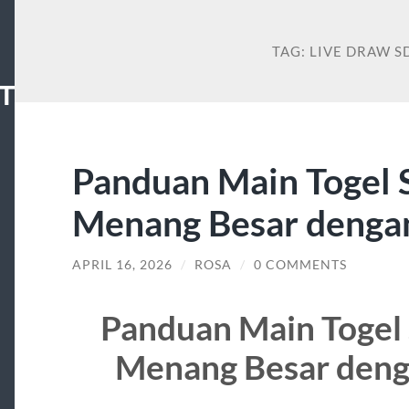
TAG:
LIVE DRAW S
TTANFOUNDATION
Panduan Main Togel 
Menang Besar dengan
APRIL 16, 2026
/
ROSA
/
0 COMMENTS
Panduan Main Togel 
Menang Besar deng