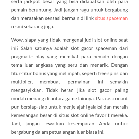
serta jackpot besar yang bisa didapatkan oleh para
pemain beruntung. Jadi jangan ragu untuk bergabung
dan merasakan sensasi bermain di link
situs spaceman
resmi sekarang juga.
Wow, siapa yang tidak mengenal judi slot online saat
ini? Salah satunya adalah slot gacor spaceman dari
pragmatic play yang memikat para pemain dengan
tema luar angkasa yang seru dan menarik. Dengan
fitur-fitur bonus yang melimpah, seperti free spins dan
multiplier, membuat permainan ini semakin
mengasyikkan. Tidak heran jika slot gacor paling
mudah menang di antara game lainnya. Para astronaut
pun bersiap-siap untuk menjelajahi galaksi dan meraih
kemenangan besar di situs slot online favorit mereka.
Jadi, jangan lewatkan kesempatan Anda untuk
bergabung dalam petualangan luar biasa ini.