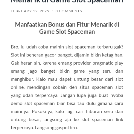
FEBRUARY 12, 2025
/
0 COMMENTS
Manfaatkan Bonus dan Fitur Menarik di
Game Slot Spaceman
Bro, lu udah coba mainin slot spaceman terbaru gak?
Slot ini beneran gacor banget, dijamin bikin ketagihan.
Gak heran sih, karena emang provider pragmatic play
emang jago banget bikin game yang seru dan
menghibur. Kalo mau dapet untung besar dari slot
online, mendingan cobain deh situs spaceman slot
yang udah terpercaya. Jangan lupa juga buat nyoba
demo slot spaceman biar bisa tau dulu gimana cara
mainnya. Pokoknya, kalo lagi cari hiburan seru dan
untung besar, langsung aja ke slot spaceman link
terpercaya. Langsung gaspol bro.