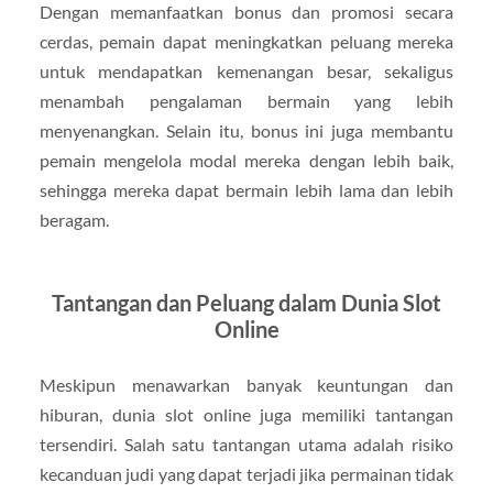
Dengan memanfaatkan bonus dan promosi secara
cerdas, pemain dapat meningkatkan peluang mereka
untuk mendapatkan kemenangan besar, sekaligus
menambah pengalaman bermain yang lebih
menyenangkan. Selain itu, bonus ini juga membantu
pemain mengelola modal mereka dengan lebih baik,
sehingga mereka dapat bermain lebih lama dan lebih
beragam.
Tantangan dan Peluang dalam Dunia Slot
Online
Meskipun menawarkan banyak keuntungan dan
hiburan, dunia slot online juga memiliki tantangan
tersendiri. Salah satu tantangan utama adalah risiko
kecanduan judi yang dapat terjadi jika permainan tidak