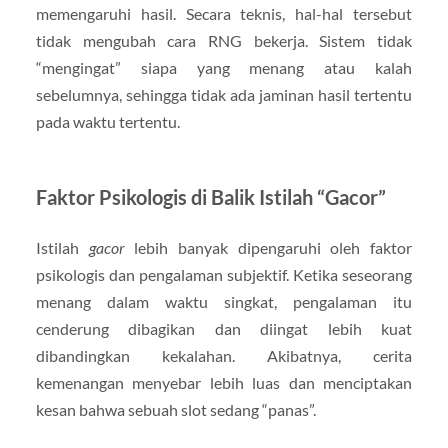
memengaruhi hasil. Secara teknis, hal-hal tersebut
tidak mengubah cara RNG bekerja. Sistem tidak
“mengingat” siapa yang menang atau kalah
sebelumnya, sehingga tidak ada jaminan hasil tertentu
pada waktu tertentu.
Faktor Psikologis di Balik Istilah “Gacor”
Istilah
gacor
lebih banyak dipengaruhi oleh faktor
psikologis dan pengalaman subjektif. Ketika seseorang
menang dalam waktu singkat, pengalaman itu
cenderung dibagikan dan diingat lebih kuat
dibandingkan kekalahan. Akibatnya, cerita
kemenangan menyebar lebih luas dan menciptakan
kesan bahwa sebuah slot sedang “panas”.