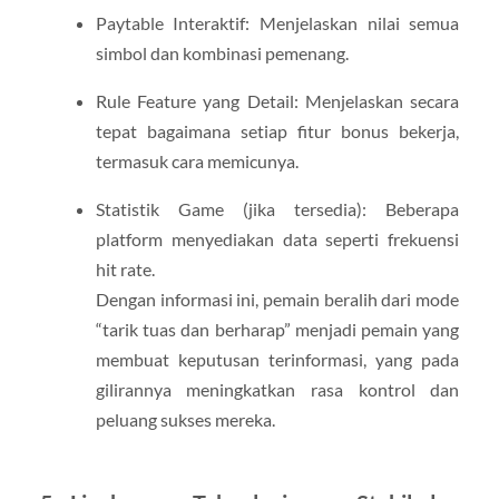
Paytable Interaktif: Menjelaskan nilai semua
simbol dan kombinasi pemenang.
Rule Feature yang Detail: Menjelaskan secara
tepat bagaimana setiap fitur bonus bekerja,
termasuk cara memicunya.
Statistik Game (jika tersedia): Beberapa
platform menyediakan data seperti frekuensi
hit rate.
Dengan informasi ini, pemain beralih dari mode
“tarik tuas dan berharap” menjadi pemain yang
membuat keputusan terinformasi, yang pada
gilirannya meningkatkan rasa kontrol dan
peluang sukses mereka.