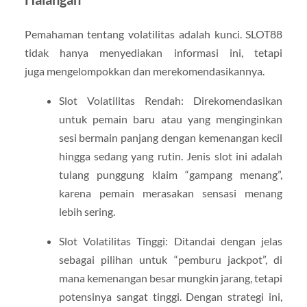
Pemahaman tentang volatilitas adalah kunci. SLOT88
tidak hanya menyediakan informasi ini, tetapi
juga mengelompokkan dan merekomendasikannya.
Slot Volatilitas Rendah: Direkomendasikan
untuk pemain baru atau yang menginginkan
sesi bermain panjang dengan kemenangan kecil
hingga sedang yang rutin. Jenis slot ini adalah
tulang punggung klaim “gampang menang”,
karena pemain merasakan sensasi menang
lebih sering.
Slot Volatilitas Tinggi: Ditandai dengan jelas
sebagai pilihan untuk “pemburu jackpot”, di
mana kemenangan besar mungkin jarang, tetapi
potensinya sangat tinggi. Dengan strategi ini,