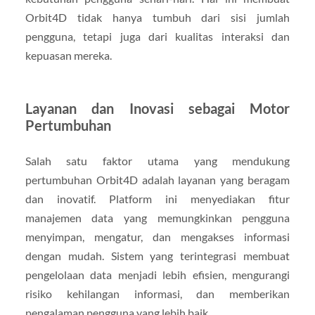
Orbit4D tidak hanya tumbuh dari sisi jumlah
pengguna, tetapi juga dari kualitas interaksi dan
kepuasan mereka.
Layanan dan Inovasi sebagai Motor
Pertumbuhan
Salah satu faktor utama yang mendukung
pertumbuhan Orbit4D adalah layanan yang beragam
dan inovatif. Platform ini menyediakan fitur
manajemen data yang memungkinkan pengguna
menyimpan, mengatur, dan mengakses informasi
dengan mudah. Sistem yang terintegrasi membuat
pengelolaan data menjadi lebih efisien, mengurangi
risiko kehilangan informasi, dan memberikan
pengalaman pengguna yang lebih baik.