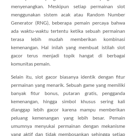
menyenangkan. Meskipun setiap permainan slot
menggunakan sistem acak atau Random Number
Generator (RNG), beberapa pemain percaya bahwa
ada waktu-waktu tertentu ketika sebuah permainan
terasa lebih mudah memberikan kombinasi
kemenangan. Hal inilah yang membuat istilah slot
gacor terus menjadi topik hangat di berbagai
komunitas pemain.
Selain itu, slot gacor biasanya identik dengan fitur
permainan yang menarik. Sebuah game yang memiliki
banyak fitur bonus, putaran gratis, pengganda
kemenangan, hingga simbol khusus sering kali
dianggap lebih gacor karena mampu memberikan
peluang kemenangan yang lebih besar. Pemain
umumnya menyukai permainan dengan mekanisme
yang aktif dan tidak membosankan sehingga setiap