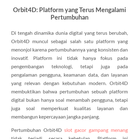
Orbit4D: Platform yang Terus Mengalami
Pertumbuhan
Di tengah dinamika dunia digital yang terus berubah,
Orbit4D muncul sebagai salah satu platform yang
menonjol karena pertumbuhannya yang konsisten dan
inovatif. Platform ini tidak hanya fokus pada
pengembangan teknologi, tetapi juga pada
pengalaman pengguna, keamanan data, dan layanan
yang relevan dengan kebutuhan modern. Orbit4D
membuktikan bahwa pertumbuhan sebuah platform
digital bukan hanya soal menambah pengguna, tetapi
juga soal memperkuat kualitas layanan dan
membangun kepercayaan jangka panjang.
Pertumbuhan Orbit4D
slot gacor gampang menang
tidak terjadi secara kebetulan. Platform ini