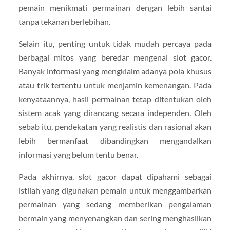
pemain menikmati permainan dengan lebih santai
tanpa tekanan berlebihan.
Selain itu, penting untuk tidak mudah percaya pada
berbagai mitos yang beredar mengenai slot gacor.
Banyak informasi yang mengklaim adanya pola khusus
atau trik tertentu untuk menjamin kemenangan. Pada
kenyataannya, hasil permainan tetap ditentukan oleh
sistem acak yang dirancang secara independen. Oleh
sebab itu, pendekatan yang realistis dan rasional akan
lebih bermanfaat dibandingkan mengandalkan
informasi yang belum tentu benar.
Pada akhirnya, slot gacor dapat dipahami sebagai
istilah yang digunakan pemain untuk menggambarkan
permainan yang sedang memberikan pengalaman
bermain yang menyenangkan dan sering menghasilkan