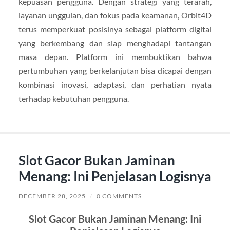
kepuasan pengguna. Dengan strategi yang terarah,
layanan unggulan, dan fokus pada keamanan, Orbit4D
terus memperkuat posisinya sebagai platform digital
yang berkembang dan siap menghadapi tantangan
masa depan. Platform ini membuktikan bahwa
pertumbuhan yang berkelanjutan bisa dicapai dengan
kombinasi inovasi, adaptasi, dan perhatian nyata
terhadap kebutuhan pengguna.
Slot Gacor Bukan Jaminan
Menang: Ini Penjelasan Logisnya
DECEMBER 28, 2025
/
0 COMMENTS
Slot Gacor Bukan Jaminan Menang: Ini