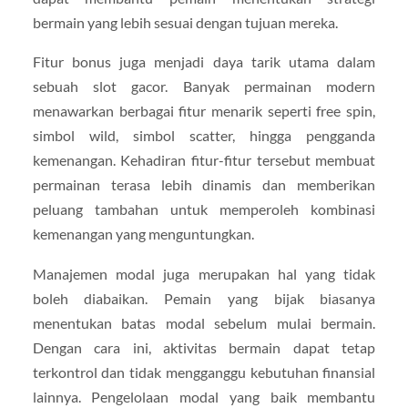
bermain yang lebih sesuai dengan tujuan mereka.
Fitur bonus juga menjadi daya tarik utama dalam
sebuah slot gacor. Banyak permainan modern
menawarkan berbagai fitur menarik seperti free spin,
simbol wild, simbol scatter, hingga pengganda
kemenangan. Kehadiran fitur-fitur tersebut membuat
permainan terasa lebih dinamis dan memberikan
peluang tambahan untuk memperoleh kombinasi
kemenangan yang menguntungkan.
Manajemen modal juga merupakan hal yang tidak
boleh diabaikan. Pemain yang bijak biasanya
menentukan batas modal sebelum mulai bermain.
Dengan cara ini, aktivitas bermain dapat tetap
terkontrol dan tidak mengganggu kebutuhan finansial
lainnya. Pengelolaan modal yang baik membantu