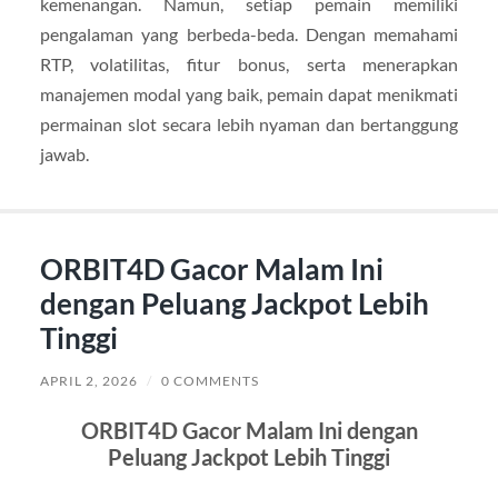
kemenangan. Namun, setiap pemain memiliki
pengalaman yang berbeda-beda. Dengan memahami
RTP, volatilitas, fitur bonus, serta menerapkan
manajemen modal yang baik, pemain dapat menikmati
permainan slot secara lebih nyaman dan bertanggung
jawab.
ORBIT4D Gacor Malam Ini
dengan Peluang Jackpot Lebih
Tinggi
APRIL 2, 2026
/
0 COMMENTS
ORBIT4D Gacor Malam Ini dengan
Peluang Jackpot Lebih Tinggi