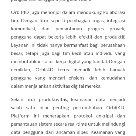
Orbit4D juga menonjol dalam mendukung kolaborasi
tim. Dengan fitur seperti pembagian tugas, integrasi
komunikasi, dan pemantauan progres proyek,
pengguna dapat bekerja lebih efektif dan produktif.
Layanan ini tidak hanya bermanfaat bagi perusahaan
besar, tetapi juga bagi tim kecil atau individu yang
membutuhkan solusi kerja digital yang handal. Dengan
demikian, Orbit4D terus menarik lebih banyak
pengguna yang mencari efisiensi dan kemudahan
dalam menjalankan aktivitas digital mereka.
Selain fitur produktivitas, keamanan data menjadi
salah satu pilar penting pertumbuhan Orbit4D.
Platform ini menerapkan protokol enkripsi dan
pemantauan sistem secara real-time untuk melindungi
data pengguna dari ancaman siber. Keamanan yang