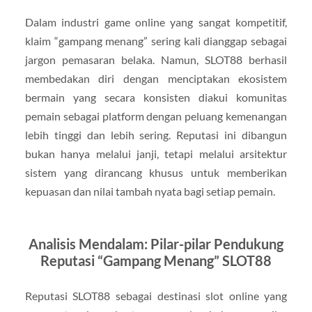
Dalam industri game online yang sangat kompetitif,
klaim “gampang menang” sering kali dianggap sebagai
jargon pemasaran belaka. Namun, SLOT88 berhasil
membedakan diri dengan menciptakan ekosistem
bermain yang secara konsisten diakui komunitas
pemain sebagai platform dengan peluang kemenangan
lebih tinggi dan lebih sering. Reputasi ini dibangun
bukan hanya melalui janji, tetapi melalui arsitektur
sistem yang dirancang khusus untuk memberikan
kepuasan dan nilai tambah nyata bagi setiap pemain.
Analisis Mendalam: Pilar-pilar Pendukung
Reputasi “Gampang Menang” SLOT88
Reputasi SLOT88 sebagai destinasi slot online yang