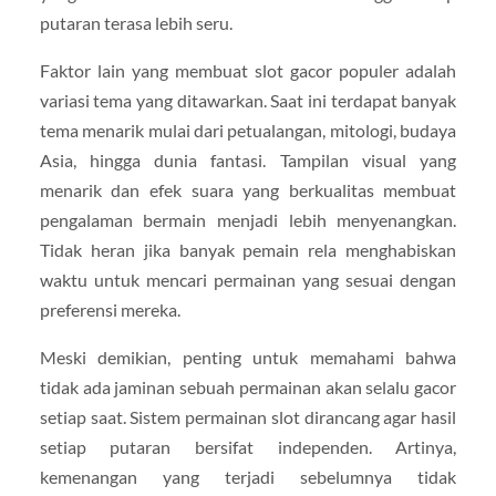
putaran terasa lebih seru.
Faktor lain yang membuat slot gacor populer adalah
variasi tema yang ditawarkan. Saat ini terdapat banyak
tema menarik mulai dari petualangan, mitologi, budaya
Asia, hingga dunia fantasi. Tampilan visual yang
menarik dan efek suara yang berkualitas membuat
pengalaman bermain menjadi lebih menyenangkan.
Tidak heran jika banyak pemain rela menghabiskan
waktu untuk mencari permainan yang sesuai dengan
preferensi mereka.
Meski demikian, penting untuk memahami bahwa
tidak ada jaminan sebuah permainan akan selalu gacor
setiap saat. Sistem permainan slot dirancang agar hasil
setiap putaran bersifat independen. Artinya,
kemenangan yang terjadi sebelumnya tidak