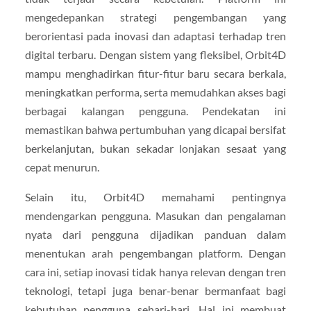
mengedepankan strategi pengembangan yang
berorientasi pada inovasi dan adaptasi terhadap tren
digital terbaru. Dengan sistem yang fleksibel, Orbit4D
mampu menghadirkan fitur-fitur baru secara berkala,
meningkatkan performa, serta memudahkan akses bagi
berbagai kalangan pengguna. Pendekatan ini
memastikan bahwa pertumbuhan yang dicapai bersifat
berkelanjutan, bukan sekadar lonjakan sesaat yang
cepat menurun.
Selain itu, Orbit4D memahami pentingnya
mendengarkan pengguna. Masukan dan pengalaman
nyata dari pengguna dijadikan panduan dalam
menentukan arah pengembangan platform. Dengan
cara ini, setiap inovasi tidak hanya relevan dengan tren
teknologi, tetapi juga benar-benar bermanfaat bagi
kebutuhan pengguna sehari-hari. Hal ini membuat