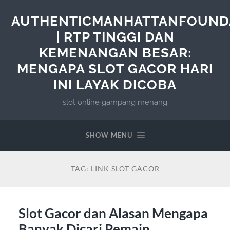
AUTHENTICMANHATTANFOUND
| RTP TINGGI DAN
KEMENANGAN BESAR:
MENGAPA SLOT GACOR HARI
INI LAYAK DICOBA
slot online gampang menang
SHOW MENU
TAG:
LINK SLOT GACOR
Slot Gacor dan Alasan Mengapa
Banyak Dicari Pemain