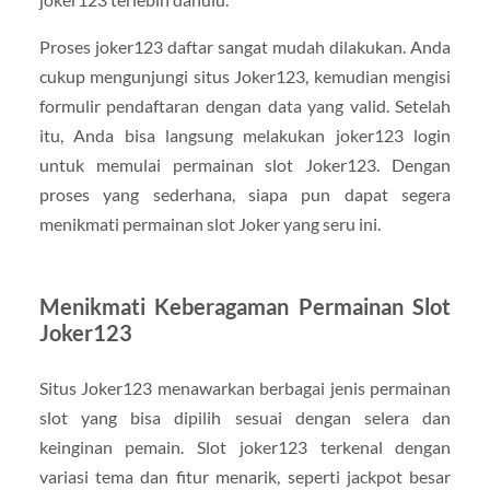
Proses joker123 daftar sangat mudah dilakukan. Anda
cukup mengunjungi situs Joker123, kemudian mengisi
formulir pendaftaran dengan data yang valid. Setelah
itu, Anda bisa langsung melakukan joker123 login
untuk memulai permainan slot Joker123. Dengan
proses yang sederhana, siapa pun dapat segera
menikmati permainan slot Joker yang seru ini.
Menikmati Keberagaman Permainan Slot
Joker123
Situs Joker123 menawarkan berbagai jenis permainan
slot yang bisa dipilih sesuai dengan selera dan
keinginan pemain. Slot joker123 terkenal dengan
variasi tema dan fitur menarik, seperti jackpot besar