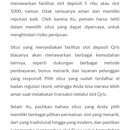
menawarkan fasilitas slot deposit 5 ribu atau slot
5000, namun tidak semuanya aman dan memiliki
reputasi baik. Oleh karena itu, pemain harus teliti
dalam memilih situs yang dapat dipercaya, untuk
menghindari risiko penipuan.
Situs yang menyediakan fasilitas slot deposit Qris
biasanya akan menawarkan berbagai kemudahan
lainnya, seperti dukungan berbagai metode
pembayaran, bonus menarik, dan layanan pelanggan
yang responsif. Pilih situs yang sudah terdaftar di
badan regulasi resmi, sehingga Anda bisa merasa lebih
aman saat melakukan transaksi melalui slot Qris.
Selain itu, pastikan bahwa situs yang Anda pilih
memiliki berbagai pilihan permainan slot yang menarik,
dari yang tradisional hingga yang modern, dan pastikan
juga mereka menawarkan slot Dana untuk kemudahan