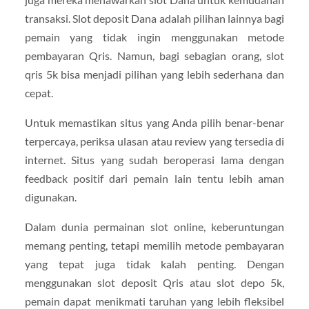
transaksi. Slot deposit Dana adalah pilihan lainnya bagi
pemain yang tidak ingin menggunakan metode
pembayaran Qris. Namun, bagi sebagian orang, slot
qris 5k bisa menjadi pilihan yang lebih sederhana dan
cepat.
Untuk memastikan situs yang Anda pilih benar-benar
terpercaya, periksa ulasan atau review yang tersedia di
internet. Situs yang sudah beroperasi lama dengan
feedback positif dari pemain lain tentu lebih aman
digunakan.
Dalam dunia permainan slot online, keberuntungan
memang penting, tetapi memilih metode pembayaran
yang tepat juga tidak kalah penting. Dengan
menggunakan slot deposit Qris atau slot depo 5k,
pemain dapat menikmati taruhan yang lebih fleksibel