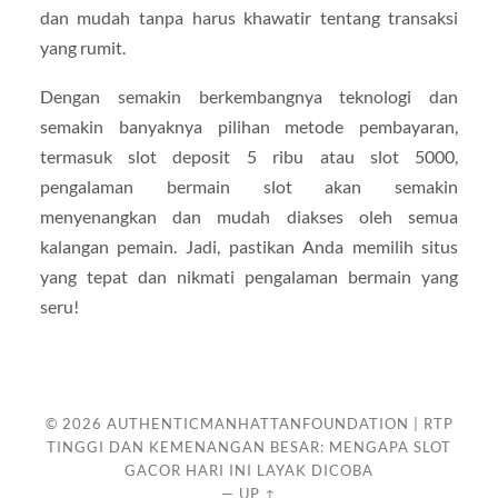
dan mudah tanpa harus khawatir tentang transaksi
yang rumit.
Dengan semakin berkembangnya teknologi dan
semakin banyaknya pilihan metode pembayaran,
termasuk slot deposit 5 ribu atau slot 5000,
pengalaman bermain slot akan semakin
menyenangkan dan mudah diakses oleh semua
kalangan pemain. Jadi, pastikan Anda memilih situs
yang tepat dan nikmati pengalaman bermain yang
seru!
© 2026
AUTHENTICMANHATTANFOUNDATION | RTP
TINGGI DAN KEMENANGAN BESAR: MENGAPA SLOT
GACOR HARI INI LAYAK DICOBA
—
UP ↑