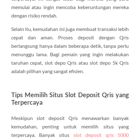
memulai atau ingin mencoba keberuntungan mereka
dengan risiko rendah.
Selain itu, kemudahan ini juga membuat transaksi lebih
cepat dan aman. Proses deposit dengan Qris
berlangsung hanya dalam beberapa detik, tanpa perlu
menunggu lama. Bagi pemain yang ingin melakukan
taruhan cepat, slot depo Qris atau slot depo 5k Qris
adalah pilihan yang sangat efisien.
Tips Memilih Situs Slot Deposit Qris yang
Terpercaya
Meskipun slot deposit Qris menawarkan banyak
kemudahan, penting untuk memilih situs yang
terpercaya. Banyak situs
slot deposit qris 5000