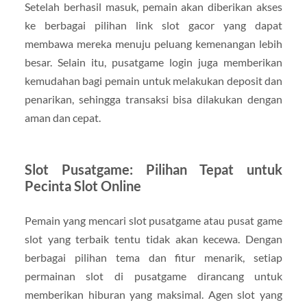
Setelah berhasil masuk, pemain akan diberikan akses
ke berbagai pilihan link slot gacor yang dapat
membawa mereka menuju peluang kemenangan lebih
besar. Selain itu, pusatgame login juga memberikan
kemudahan bagi pemain untuk melakukan deposit dan
penarikan, sehingga transaksi bisa dilakukan dengan
aman dan cepat.
Slot Pusatgame: Pilihan Tepat untuk
Pecinta Slot Online
Pemain yang mencari slot pusatgame atau pusat game
slot yang terbaik tentu tidak akan kecewa. Dengan
berbagai pilihan tema dan fitur menarik, setiap
permainan slot di pusatgame dirancang untuk
memberikan hiburan yang maksimal. Agen slot yang