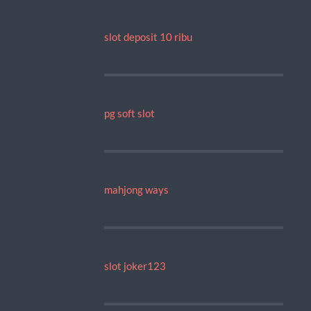
slot deposit 10 ribu
pg soft slot
mahjong ways
slot joker123