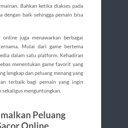
ainan. Bahkan ketika diakses pada
ja dengan baik sehingga pemain bisa
or online juga menawarkan berbagai
r ternama. Mulai dari game bertema
rsedia dalam satu platform. Kehadiran
bebas menentukan game favorit yang
ang lengkap dan peluang menang yang
ihan terbaik bagi pemain yang ingin
 sekaligus menguntungkan.
imalkan Peluang
Gacor Online