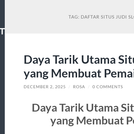
TAG:
DAFTAR SITUS JUDI S
TTANFOUNDATION
Daya Tarik Utama Sit
yang Membuat Pemai
DECEMBER 2, 2025
/
ROSA
/
0 COMMENTS
Daya Tarik Utama Si
yang Membuat P