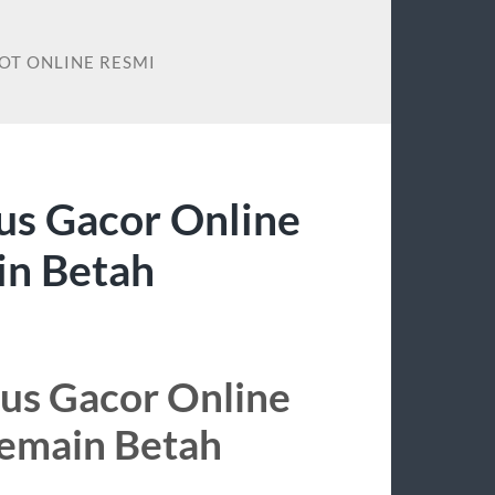
LOT ONLINE RESMI
us Gacor Online
n Betah
tus Gacor Online
emain Betah