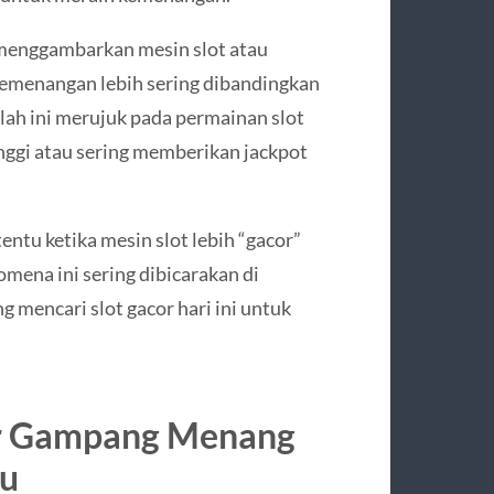
k menggambarkan mesin slot atau
kemenangan lebih sering dibandingkan
ilah ini merujuk pada permainan slot
nggi atau sering memberikan jackpot
tu ketika mesin slot lebih “gacor”
ena ini sering dibicarakan di
 mencari slot gacor hari ini untuk
cor Gampang Menang
ru