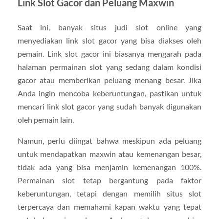
Link Slot Gacor dan Peluang Maxwin
Saat ini, banyak situs judi slot online yang
menyediakan link slot gacor yang bisa diakses oleh
pemain. Link slot gacor ini biasanya mengarah pada
halaman permainan slot yang sedang dalam kondisi
gacor atau memberikan peluang menang besar. Jika
Anda ingin mencoba keberuntungan, pastikan untuk
mencari link slot gacor yang sudah banyak digunakan
oleh pemain lain.
Namun, perlu diingat bahwa meskipun ada peluang
untuk mendapatkan maxwin atau kemenangan besar,
tidak ada yang bisa menjamin kemenangan 100%.
Permainan slot tetap bergantung pada faktor
keberuntungan, tetapi dengan memilih situs slot
terpercaya dan memahami kapan waktu yang tepat