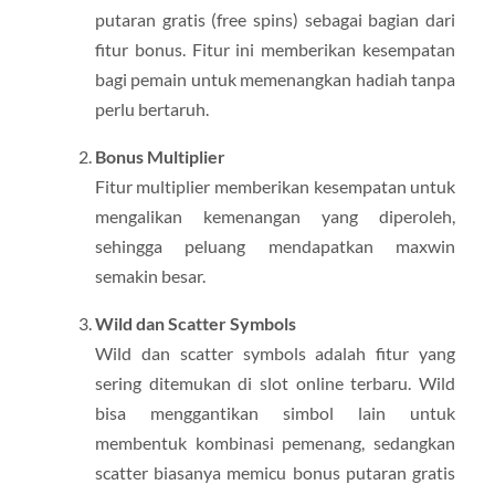
putaran gratis (free spins) sebagai bagian dari
fitur bonus. Fitur ini memberikan kesempatan
bagi pemain untuk memenangkan hadiah tanpa
perlu bertaruh.
Bonus Multiplier
Fitur multiplier memberikan kesempatan untuk
mengalikan kemenangan yang diperoleh,
sehingga peluang mendapatkan maxwin
semakin besar.
Wild dan Scatter Symbols
Wild dan scatter symbols adalah fitur yang
sering ditemukan di slot online terbaru. Wild
bisa menggantikan simbol lain untuk
membentuk kombinasi pemenang, sedangkan
scatter biasanya memicu bonus putaran gratis