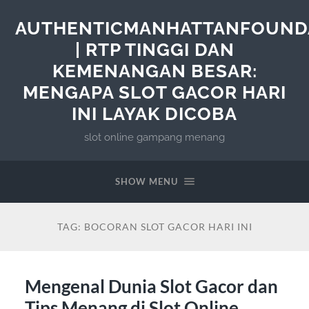
AUTHENTICMANHATTANFOUND
| RTP TINGGI DAN
KEMENANGAN BESAR:
MENGAPA SLOT GACOR HARI
INI LAYAK DICOBA
slot online gampang menang
SHOW MENU
TAG:
BOCORAN SLOT GACOR HARI INI
Mengenal Dunia Slot Gacor dan
Tips Menang di Slot Online