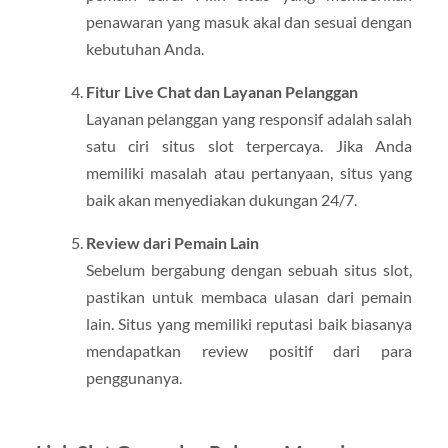
penawaran yang masuk akal dan sesuai dengan
kebutuhan Anda.
Fitur Live Chat dan Layanan Pelanggan
Layanan pelanggan yang responsif adalah salah
satu ciri situs slot terpercaya. Jika Anda
memiliki masalah atau pertanyaan, situs yang
baik akan menyediakan dukungan 24/7.
Review dari Pemain Lain
Sebelum bergabung dengan sebuah situs slot,
pastikan untuk membaca ulasan dari pemain
lain. Situs yang memiliki reputasi baik biasanya
mendapatkan review positif dari para
penggunanya.