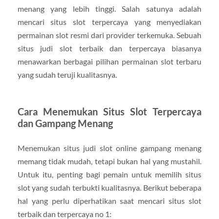
menang yang lebih tinggi. Salah satunya adalah
mencari situs slot terpercaya yang menyediakan
permainan slot resmi dari provider terkemuka. Sebuah
situs judi slot terbaik dan terpercaya biasanya
menawarkan berbagai pilihan permainan slot terbaru
yang sudah teruji kualitasnya.
Cara Menemukan Situs Slot Terpercaya
dan Gampang Menang
Menemukan situs judi slot online gampang menang
memang tidak mudah, tetapi bukan hal yang mustahil.
Untuk itu, penting bagi pemain untuk memilih situs
slot yang sudah terbukti kualitasnya. Berikut beberapa
hal yang perlu diperhatikan saat mencari situs slot
terbaik dan terpercaya no 1: